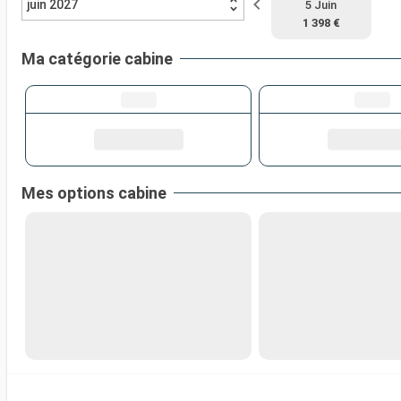
juin 2027
5 Juin
1 398 €
Ma catégorie cabine
Mes options cabine