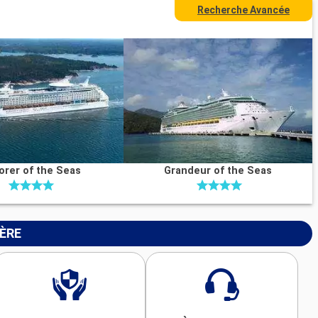
Recherche Avancée
orer of the Seas
Grandeur of the Seas
IÈRE