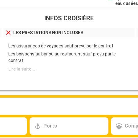
eaux usée
INFOS CROISIÈRE
LES PRESTATIONS NON INCLUSES
Les assurances de voyages sauf prevu par le contrat
Les boissons au bar ou au restaurant sauf prevu par le
contrat
Lire la suite...
Ports
Comp