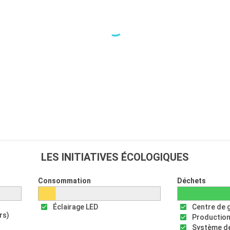
LES INITIATIVES ÉCOLOGIQUES
Consommation
Déchets
Éclairage LED
Centre de 
rs)
Production
Système de