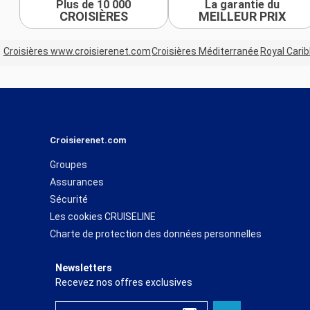
Plus de 10 000
La garantie du
CROISIÈRES
MEILLEUR PRIX
Croisières www.croisierenet.com
Croisières Méditerranée
Royal Cari
Croisierenet.com
Groupes
Assurances
Sécurité
Les cookies CRUISELINE
Charte de protection des données personnelles
Newsletters
Recevez nos offres exclusives