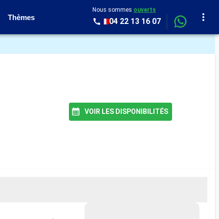
Nous sommes
ouverts
Thèmes
04 22 13 16 07
VOIR LES DISPONIBILITÉS