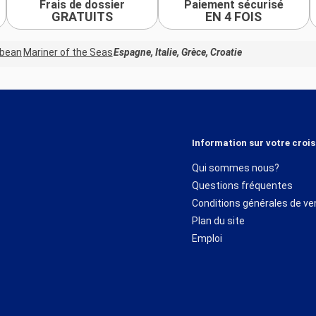
Frais de dossier
Paiement sécurisé
GRATUITS
EN 4 FOIS
bbean
Mariner of the Seas
Espagne, Italie, Grèce, Croatie
Information sur votre crois
Qui sommes nous?
Questions fréquentes
Conditions générales de ve
Plan du site
Emploi