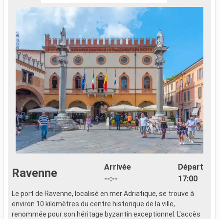
Arrivée
Départ
Ravenne
--:--
17:00
Le port de Ravenne, localisé en mer Adriatique, se trouve à
L
environ 10 kilomètres du centre historique de la ville,
L
renommée pour son héritage byzantin exceptionnel. L'accès
h