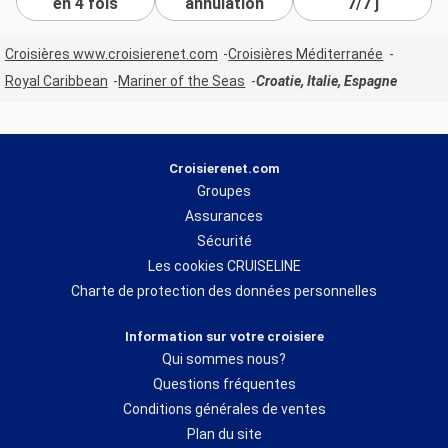
en 4 fois
annulation
7/7 j
Croisières www.croisierenet.com
Croisières Méditerranée
Royal Caribbean
Mariner of the Seas
Croatie, Italie, Espagne
Croisierenet.com
Groupes
Assurances
Sécurité
Les cookies CRUISELINE
Charte de protection des données personnelles
Information sur votre croisiere
Qui sommes nous?
Questions fréquentes
Conditions générales de ventes
Plan du site