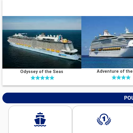
Adventure of th
Odyssey of the Seas
POU