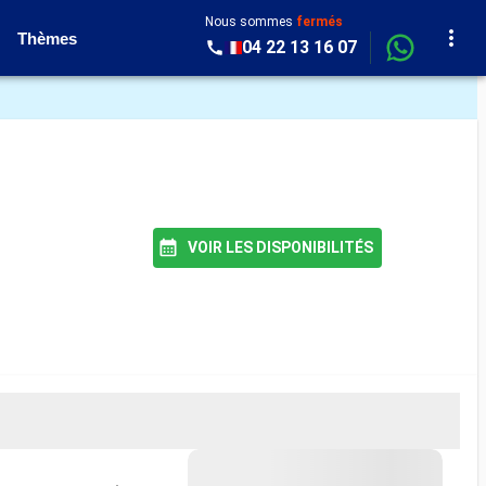
Nous sommes
fermés
Thèmes
04 22 13 16 07
VOIR LES DISPONIBILITÉS