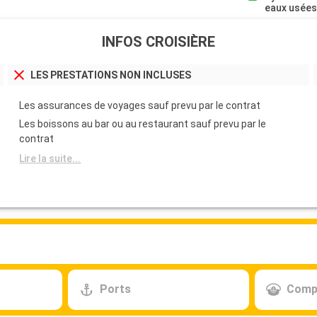
eaux usée
INFOS CROISIÈRE
LES PRESTATIONS NON INCLUSES
Les assurances de voyages sauf prevu par le contrat
Les boissons au bar ou au restaurant sauf prevu par le
contrat
Lire la suite...
Ports
Comp