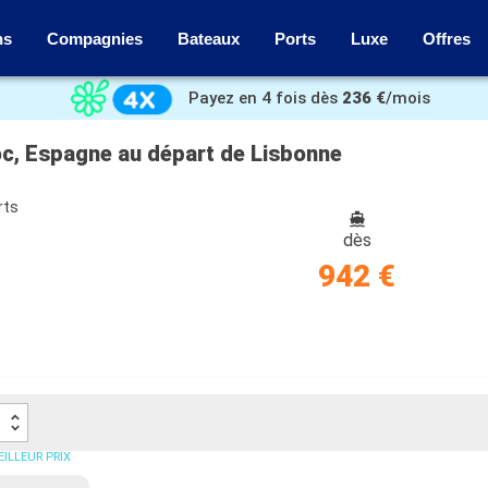
ns
Compagnies
Bateaux
Ports
Luxe
Offres
Payez en 4 fois dès
236 €
/mois
roc, Espagne au départ de Lisbonne
rts
dès
942 €
ILLEUR PRIX