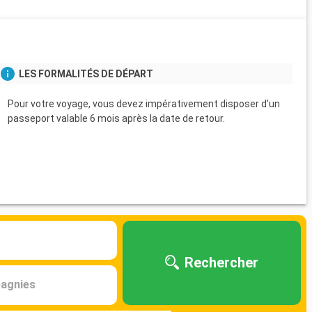
s
LES FORMALITÉS DE DÉPART
Pour votre voyage, vous devez impérativement disposer d'un
passeport valable 6 mois après la date de retour.
Rechercher
agnies