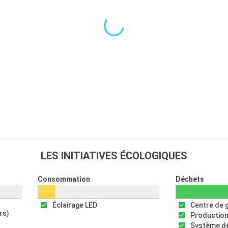
LES INITIATIVES ÉCOLOGIQUES
Consommation
Déchets
Éclairage LED
Centre de 
rs)
Production
Système de