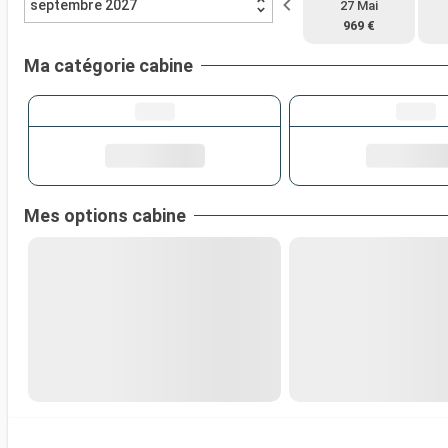
septembre 2027
27 Mai
969 €
Ma catégorie cabine
Mes options cabine