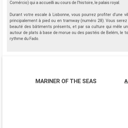
Comércio) qui a accueilli au cours de l'histoire, le palais royal.
Durant votre escale à Lisbonne, vous pourrez profiter d'une vill
principalement à pied ou en tramway (numéro 28). Vous serez 
beauté des bâtiments présents, et par sa culture qui mêle u
autour de plats à base de morue ou des pastéis de Belém, le to
rythme du Fado.
MARINER OF THE SEAS
A