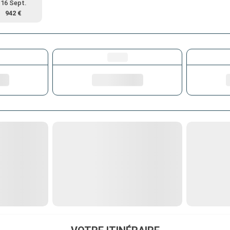
16 Sept.
942 €