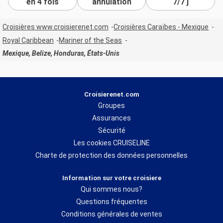
en 4 fois
annulation
7/7 j
Croisières www.croisierenet.com
Croisières Caraïbes - Mexique
Royal Caribbean
Mariner of the Seas
Mexique, Belize, Honduras, États-Unis
Croisierenet.com
Groupes
Assurances
Sécurité
Les cookies CRUISELINE
Charte de protection des données personnelles
Information sur votre croisiere
Qui sommes nous?
Questions fréquentes
Conditions générales de ventes