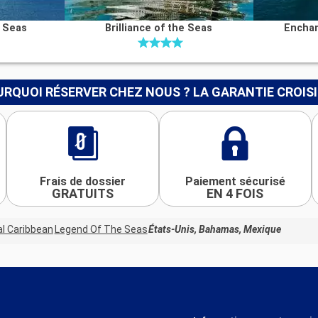
e Seas
Brilliance of the Seas
Enchan
RQUOI RÉSERVER CHEZ NOUS ? LA GARANTIE CROIS
Frais de dossier
Paiement sécurisé
GRATUITS
EN 4 FOIS
l Caribbean
Legend Of The Seas
États-Unis, Bahamas, Mexique