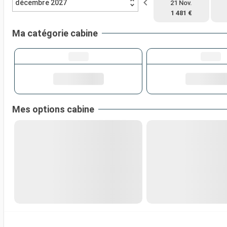
décembre 2027
21 Nov.
1 481 €
Ma catégorie cabine
Mes options cabine