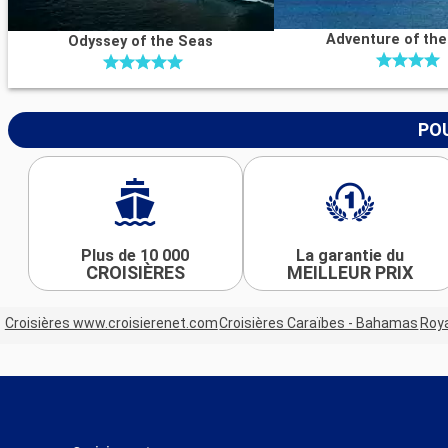
Adventure of th
Odyssey of the Seas
POU
Plus de 10 000
La garantie du
CROISIÈRES
MEILLEUR PRIX
Croisières www.croisierenet.com
Croisières Caraïbes - Bahamas
Roya