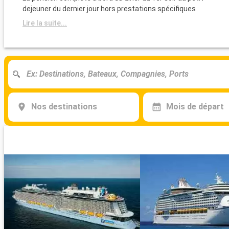
dejeuner du dernier jour hors prestations spécifiques
Lire la suite...
Nos destinations
Mois de départ