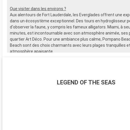
Que visiter dans les environs ?
Aux alentours de Fort Lauderdale, les Everglades offrent une ex
dans un écosystème exceptionnel. Des tours en hydroglisseur 
d'observer la faune, y compris les fameux alligators. Miami, à s
minutes, est incontournable avec son atmosphère animée, ses 
quartier Art Déco. Pour une ambiance plus calme, Pompano Bea
Beach sont des choix charmants avec leurs plages tranquilles et
atmosphère apaisante.
LEGEND OF THE SEAS