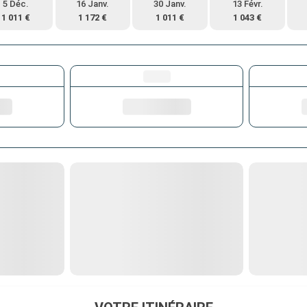
5 Déc.
16 Janv.
30 Janv.
13 Févr.
1 011 €
1 172 €
1 011 €
1 043 €