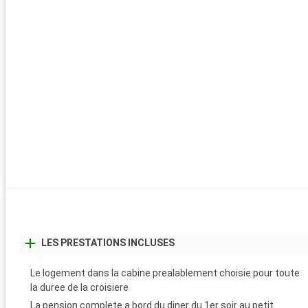
LES PRESTATIONS INCLUSES
Le logement dans la cabine prealablement choisie pour toute
la duree de la croisiere
La pension complete a bord du diner du 1er soir au petit