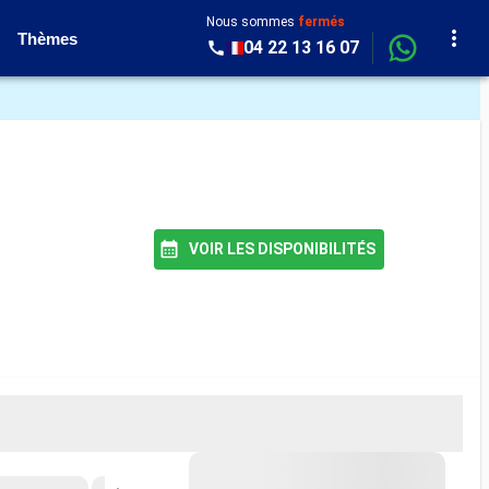
Nous sommes
fermés
Thèmes
04 22 13 16 07
VOIR LES DISPONIBILITÉS