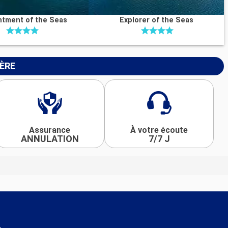
tment of the Seas
Explorer of the Seas
IÈRE
Assurance
À votre écoute
ANNULATION
7/7 J