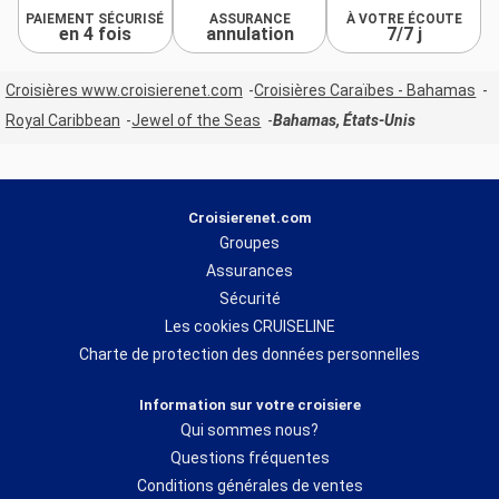
PAIEMENT SÉCURISÉ
ASSURANCE
À VOTRE ÉCOUTE
en 4 fois
annulation
7/7 j
Croisières www.croisierenet.com
Croisières Caraïbes - Bahamas
Royal Caribbean
Jewel of the Seas
Bahamas, États-Unis
Croisierenet.com
Groupes
Assurances
Sécurité
Les cookies CRUISELINE
Charte de protection des données personnelles
Information sur votre croisiere
Qui sommes nous?
Questions fréquentes
Conditions générales de ventes