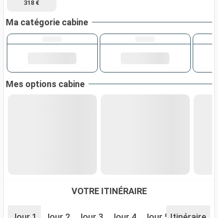
318 €
Ma catégorie cabine
Mes options cabine
VOTRE ITINÉRAIRE
Jour 1
Jour 2
Jour 3
Jour 4
Jour 5
Itinéraire