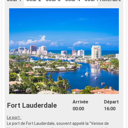
Arrivée
Départ
Fort Lauderdale
00:00
16:00
Le port :
L
Le port de Fort Lauderdale, souvent appelé la "Venise de
L