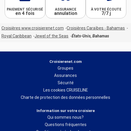
PAIEMENT SÉCURISÉ
ASSURANCE
À VOTRE ÉCOUTE
en 4 fois
annulation
7/7 j
Croisières www.croisierenet.com
Croisières Caraïbes - Bahamas
Royal Caribbean
Jewel of the Seas
États-Unis, Bahamas
Croisierenet.com
Groupes
Assurances
Sécurité
Les cookies CRUISELINE
Charte de protection des données personnelles
Information sur votre croisiere
Qui sommes nous?
Questions fréquentes