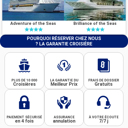
Adventure of the Seas
Brilliance of the Seas
POURQUOI RÉSERVER CHEZ NOUS
? LA GARANTIE CROISIÈRE
PLUS DE 10 000
LA GARANTIE DU
FRAIS DE DOSSIER
Croisières
Meilleur Prix
Gratuits
PAIEMENT SÉCURISÉ
ASSURANCE
À VOTRE ÉCOUTE
en 4 fois
annulation
7/7 j