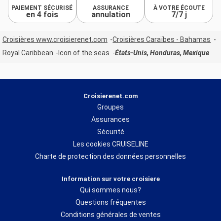
PAIEMENT SÉCURISÉ
ASSURANCE
À VOTRE ÉCOUTE
en 4 fois
annulation
7/7 j
Croisières www.croisierenet.com
Croisières Caraïbes - Bahamas
Royal Caribbean
Icon of the seas
États-Unis, Honduras, Mexique
Croisierenet.com
Groupes
Assurances
Sécurité
Les cookies CRUISELINE
Charte de protection des données personnelles
Information sur votre croisiere
Qui sommes nous?
Questions fréquentes
Conditions générales de ventes