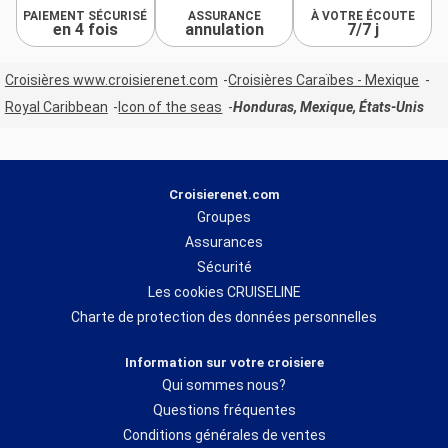
PAIEMENT SÉCURISÉ
ASSURANCE
À VOTRE ÉCOUTE
en 4 fois
annulation
7/7 j
Croisières www.croisierenet.com
Croisières Caraïbes - Mexique
Royal Caribbean
Icon of the seas
Honduras, Mexique, États-Unis
Croisierenet.com
Groupes
Assurances
Sécurité
Les cookies CRUISELINE
Charte de protection des données personnelles
Information sur votre croisiere
Qui sommes nous?
Questions fréquentes
Conditions générales de ventes