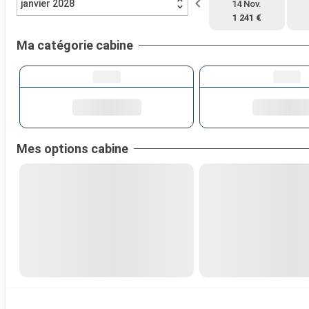
janvier 2028
14 Nov.
1 241 €
Ma catégorie cabine
Mes options cabine