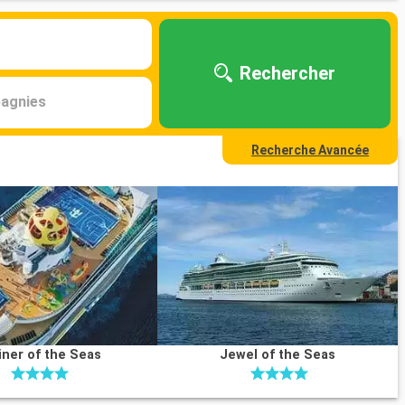
Rechercher
agnies
Recherche Avancée
iner of the Seas
Jewel of the Seas