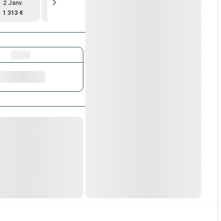
2 Janv.
9 Janv.
23 Janv.
30 Janv.
1 313 €
1 184 €
1 205 €
1 121 €