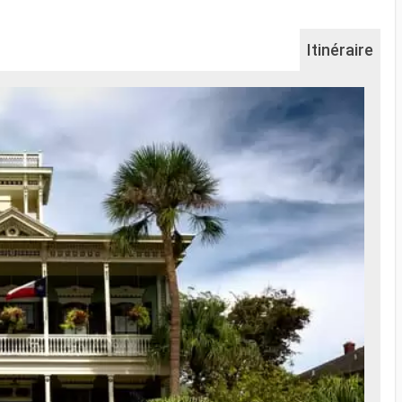
Itinéraire
Na