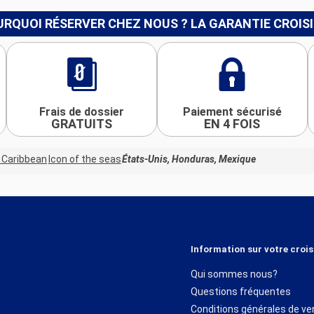
RQUOI RÉSERVER CHEZ NOUS ? LA GARANTIE CROIS
Frais de dossier
Paiement sécurisé
GRATUITS
EN 4 FOIS
 Caribbean
Icon of the seas
États-Unis, Honduras, Mexique
Information sur votre crois
Qui sommes nous?
Questions fréquentes
Conditions générales de ve