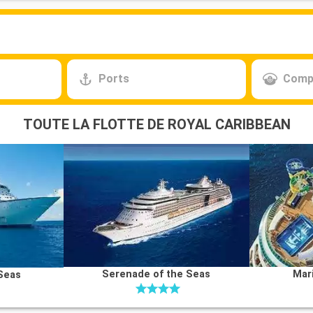
Ports
Comp
TOUTE LA FLOTTE DE ROYAL CARIBBEAN
Serenade of the Seas
Mar
Seas