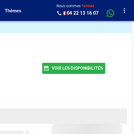
Nous sommes
fermés
Thèmes
04 22 13 16 07
VOIR LES DISPONIBILITÉS
MEILLEUR PRIX