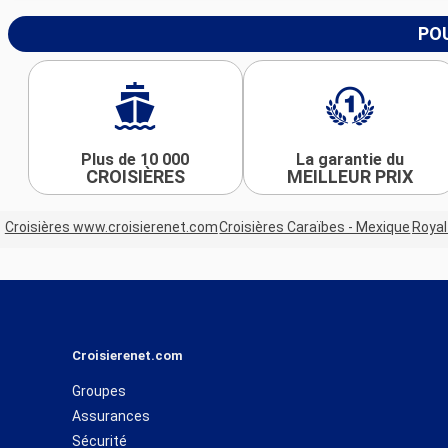
POU
Plus de 10 000
La garantie du
CROISIÈRES
MEILLEUR PRIX
Croisières www.croisierenet.com
Croisières Caraïbes - Mexique
Royal
Croisierenet.com
Groupes
Assurances
Sécurité