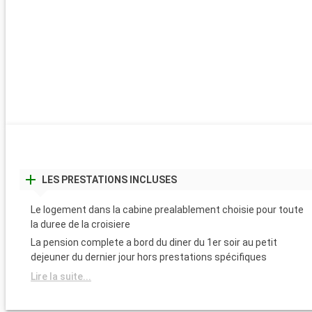
LES PRESTATIONS INCLUSES
Le logement dans la cabine prealablement choisie pour toute
la duree de la croisiere
La pension complete a bord du diner du 1er soir au petit
dejeuner du dernier jour hors prestations spécifiques
Lire la suite...