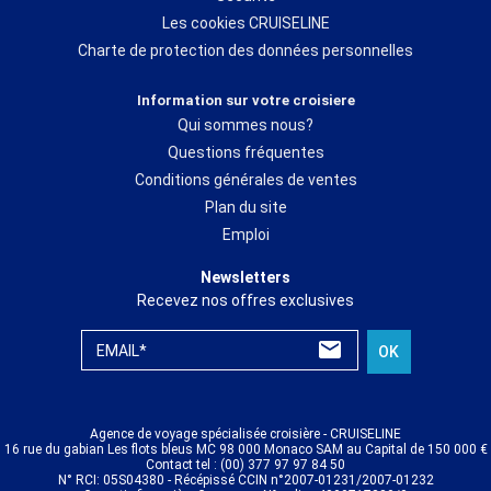
Les cookies CRUISELINE
Charte de protection des données personnelles
Information sur votre croisiere
Qui sommes nous?
Questions fréquentes
Conditions générales de ventes
Plan du site
Emploi
Newsletters
Recevez nos offres exclusives
EMAIL*
OK
Agence de voyage spécialisée croisière - CRUISELINE
16 rue du gabian Les flots bleus MC 98 000 Monaco SAM au Capital de 150 000 €
Contact tel : (00) 377 97 97 84 50
N° RCI: 05S04380 - Récépissé CCIN n°2007-01231/2007-01232