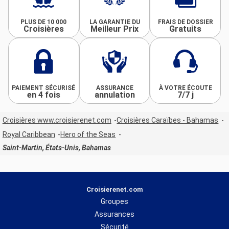
PLUS DE 10 000
LA GARANTIE DU
FRAIS DE DOSSIER
Croisières
Meilleur Prix
Gratuits
PAIEMENT SÉCURISÉ
ASSURANCE
À VOTRE ÉCOUTE
en 4 fois
annulation
7/7 j
Croisières www.croisierenet.com
Croisières Caraïbes - Bahamas
Royal Caribbean
Hero of the Seas
Saint-Martin, États-Unis, Bahamas
Croisierenet.com
Groupes
Assurances
Sécurité