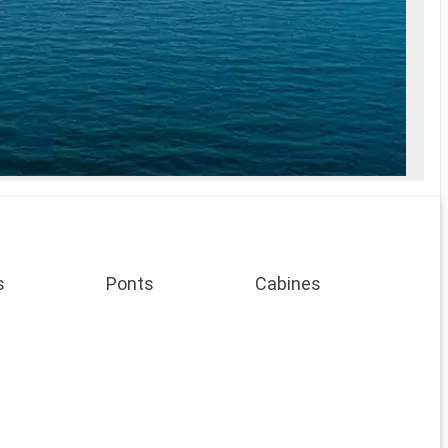
s
Ponts
Cabines