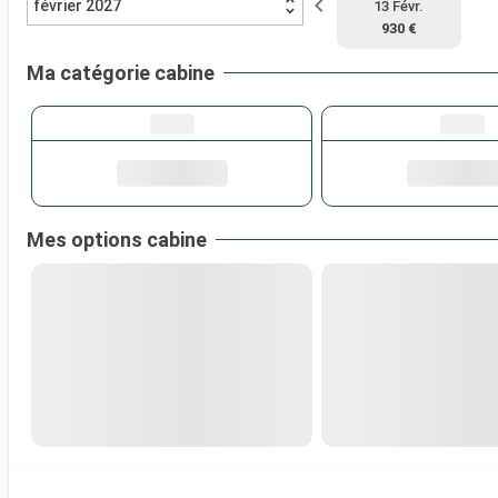
février 2027
13 Févr.
930 €
Ma catégorie cabine
Mes options cabine