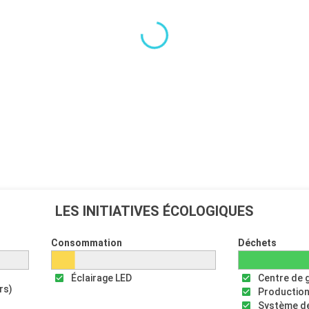
LES INITIATIVES ÉCOLOGIQUES
Consommation
Déchets
Éclairage LED
Centre de 
rs)
Production
Système de