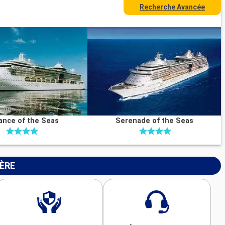
Recherche Avancée
liance of the Seas
Serenade of the Seas
IÈRE