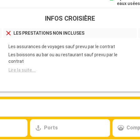
eaux usée
INFOS CROISIÈRE
LES PRESTATIONS NON INCLUSES
Les assurances de voyages sauf prevu par le contrat
Les boissons au bar ou au restaurant sauf prevu par le
contrat
Lire la suite...
Ports
Comp