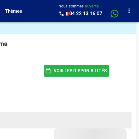
Nous sommes
ouverts
Thèmes
04 22 13 16 07
ama
VOIR LES DISPONIBILITÉS