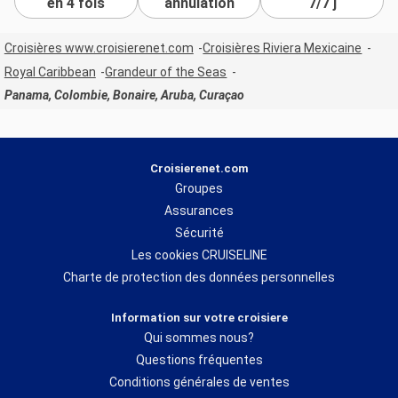
en 4 fois
annulation
7/7 j
Croisières www.croisierenet.com
Croisières Riviera Mexicaine
Royal Caribbean
Grandeur of the Seas
Panama, Colombie, Bonaire, Aruba, Curaçao
Croisierenet.com
Groupes
Assurances
Sécurité
Les cookies CRUISELINE
Charte de protection des données personnelles
Information sur votre croisiere
Qui sommes nous?
Questions fréquentes
Conditions générales de ventes