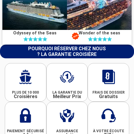
Odyssey of the Seas
Wonder of the seas
POURQUOI RÉSERVER CHEZ NOUS
? LA GARANTIE CROISIÈRE
PLUS DE 10 000
LA GARANTIE DU
FRAIS DE DOSSIER
Croisières
Meilleur Prix
Gratuits
PAIEMENT SÉCURISÉ
ASSURANCE
À VOTRE ÉCOUTE