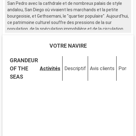
San Pedro avec la cathdrale et de nombreux palais de style
andalou, San Diego où vivaient les marchands et la petite
bourgeoisie, et Gethsemani, le "quartier populaire". Aujourd'hui,
ce patrimoine culturel souffre des pressions de la sur
population, de la spéculation immobilière et de la circulation
excessive.
VOTRE NAVIRE
GRANDEUR
OF THE
Activités
Descriptif
Avis clients
Ponts
SEAS