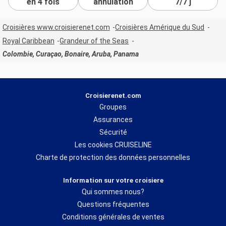
en 4 fois
annulation
7/7 j
Croisières www.croisierenet.com
Croisières Amérique du Sud
Royal Caribbean
Grandeur of the Seas
Colombie, Curaçao, Bonaire, Aruba, Panama
Croisierenet.com
Groupes
Assurances
Sécurité
Les cookies CRUISELINE
Charte de protection des données personnelles
Information sur votre croisiere
Qui sommes nous?
Questions fréquentes
Conditions générales de ventes