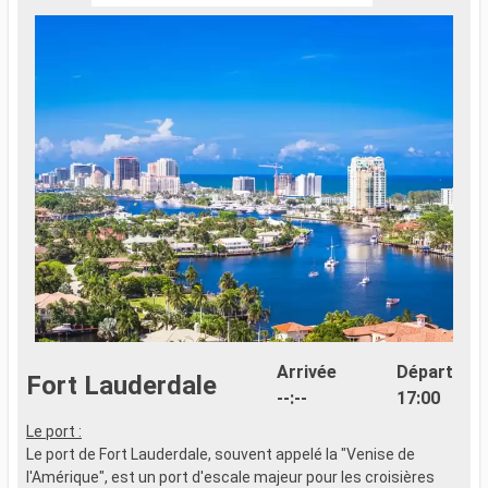
Arrivée
Départ
Fort Lauderdale
--:--
17:00
Le port :
L
Le port de Fort Lauderdale, souvent appelé la "Venise de
L
l'Amérique", est un port d'escale majeur pour les croisières
s