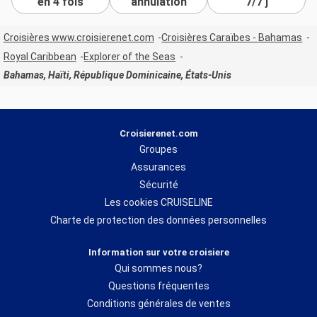
en 4 fois
annulation
7/7 j
Croisières www.croisierenet.com
Croisières Caraïbes - Bahamas
Royal Caribbean
Explorer of the Seas
Bahamas, Haïti, République Dominicaine, États-Unis
Croisierenet.com
Groupes
Assurances
Sécurité
Les cookies CRUISELINE
Charte de protection des données personnelles
Information sur votre croisiere
Qui sommes nous?
Questions fréquentes
Conditions générales de ventes