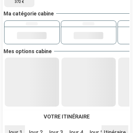
372 €
Ma catégorie cabine
Mes options cabine
VOTRE ITINÉRAIRE
Jour 1
Jour 2
Jour 3
Jour 4
Jour 5
Itinéraire