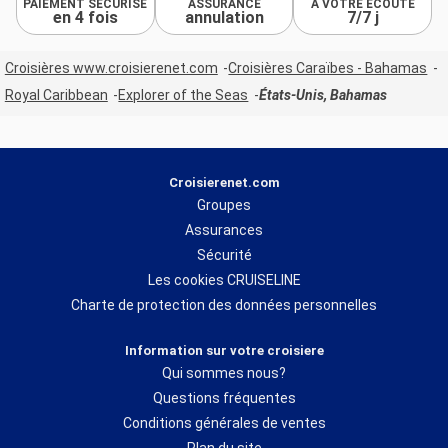
PAIEMENT SÉCURISÉ
ASSURANCE
À VOTRE ÉCOUTE
en 4 fois
annulation
7/7 j
Croisières www.croisierenet.com
Croisières Caraïbes - Bahamas
Royal Caribbean
Explorer of the Seas
États-Unis, Bahamas
Croisierenet.com
Groupes
Assurances
Sécurité
Les cookies CRUISELINE
Charte de protection des données personnelles
Information sur votre croisiere
Qui sommes nous?
Questions fréquentes
Conditions générales de ventes
Plan du site