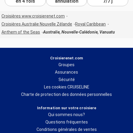
en 4 fois
annulation
7/7 j
Croisières www.croisierenet.com
Croisières Australie Nouvelle Zélande
Royal Caribbean
Anthem of the Seas
Australie, Nouvelle-Calédonie, Vanuatu
Croisierenet.com
Groupes
Assurances
Sécurité
Les cookies CRUISELINE
Charte de protection des données personnelles
Information sur votre croisiere
Qui sommes nous?
Questions fréquentes
Conditions générales de ventes