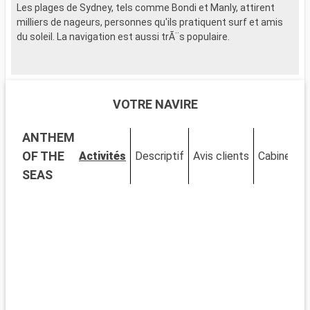
Les plages de Sydney, tels comme Bondi et Manly, attirent
milliers de nageurs, personnes qu'ils pratiquent surf et amis
du soleil. La navigation est aussi trÃ¨s populaire.
VOTRE NAVIRE
ANTHEM
OF THE
Activités
Descriptif
Avis clients
Cabines
SEAS