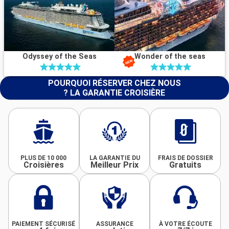
Odyssey of the Seas
Wonder of the seas
POURQUOI RÉSERVER CHEZ NOUS
? LA GARANTIE CROISIÈRE
PLUS DE 10 000
LA GARANTIE DU
FRAIS DE DOSSIER
Croisières
Meilleur Prix
Gratuits
PAIEMENT SÉCURISÉ
ASSURANCE
À VOTRE ÉCOUTE