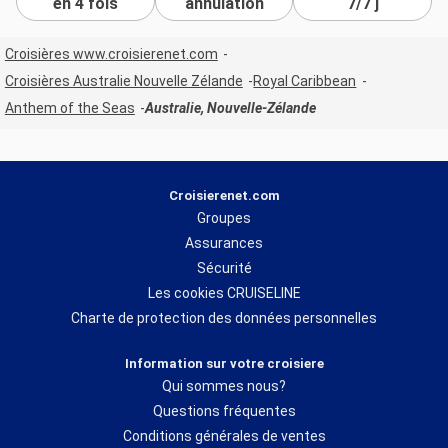
en 4 fois
annulation
7/7 j
Croisières www.croisierenet.com
Croisières Australie Nouvelle Zélande
Royal Caribbean
Anthem of the Seas
Australie, Nouvelle-Zélande
Croisierenet.com
Groupes
Assurances
Sécurité
Les cookies CRUISELINE
Charte de protection des données personnelles
Information sur votre croisiere
Qui sommes nous?
Questions fréquentes
Conditions générales de ventes