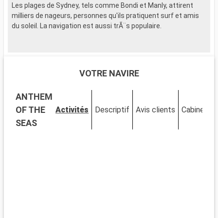
Les plages de Sydney, tels comme Bondi et Manly, attirent
milliers de nageurs, personnes qu'ils pratiquent surf et amis
du soleil. La navigation est aussi trÃ¨s populaire.
VOTRE NAVIRE
ANTHEM
OF THE
Activités
Descriptif
Avis clients
Cabines
SEAS