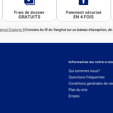
Frais de dossier
Paiement sécurisé
GRATUITS
EN 4 FOIS
angzi Explorer II
Croisière Au fil du Yangtsé sur un bateau d’exception, 
Information sur votre crois
Qui sommes nous?
Questions fréquentes
Conditions générales de ve
Plan du site
Emploi