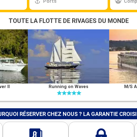
Ports
Comp
TOUTE LA FLOTTE DE RIVAGES DU MONDE
er II
Running on Waves
M/S A
RQUOI RÉSERVER CHEZ NOUS ? LA GARANTIE CROIS