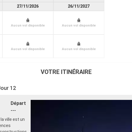
27/11/2026
26/11/2027
Aucun vol disponible
Aucun vol disponible
Aucun vol disponible
Aucun vol disponible
VOTRE ITINÉRAIRE
Jour 12
Départ
---
a ville est un
uences
 constructions.