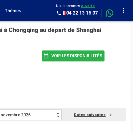
Nous sommes
ouverts
Thèmes
04 22 13 16 07
hai à Chongqing au départ de Shanghai
VOIR LES DISPONIBILITÉS
novembre 2026
Dates suivantes