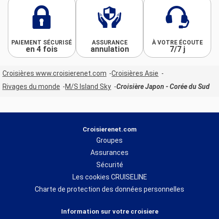
PAIEMENT SÉCURISÉ
ASSURANCE
À VOTRE ÉCOUTE
en 4 fois
annulation
7/7 j
Croisières www.croisierenet.com
Croisières Asie
Rivages du monde
M/S Island Sky
Croisière Japon - Corée du Sud
Croisierenet.com
Groupes
Assurances
Sécurité
Les cookies CRUISELINE
Charte de protection des données personnelles
Information sur votre croisiere