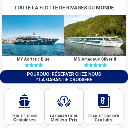
TOUTE LA FLOTTE DE RIVAGES DU MONDE
MY Adriatic Blue
MS Amadeus Silver II
POURQUOI RÉSERVER CHEZ NOUS
? LA GARANTIE CROISIÈRE
PLUS DE 10 000
LA GARANTIE DU
FRAIS DE DOSSIER
Croisières
Meilleur Prix
Gratuits