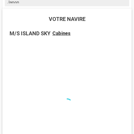
Japon.
J
VOTRE NAVIRE
M/S ISLAND SKY
Cabines