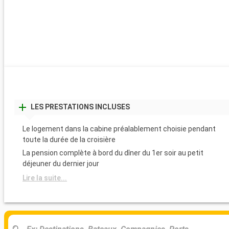
LES PRESTATIONS INCLUSES
Le logement dans la cabine préalablement choisie pendant
toute la durée de la croisière
La pension complète à bord du dîner du 1er soir au petit
déjeuner du dernier jour
Lire la suite...