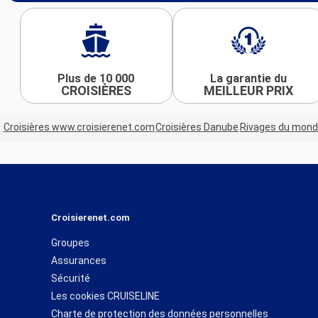
Plus de 10 000
La garantie du
CROISIÈRES
MEILLEUR PRIX
Croisières www.croisierenet.com
Croisières Danube
Rivages du mon
Croisierenet.com
Groupes
Assurances
Sécurité
Les cookies CRUISELINE
Charte de protection des données personnelles