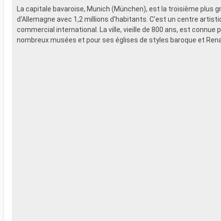
La capitale bavaroise, Munich (München), est la troisième plus gr
d'Allemagne avec 1,2 millions d'habitants. C'est un centre artisti
commercial international. La ville, vieille de 800 ans, est connue 
nombreux musées et pour ses églises de styles baroque et Ren