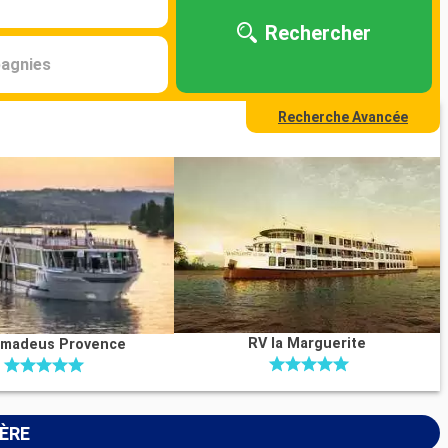
Rechercher
agnies
Recherche Avancée
RV la Marguerite
madeus Provence
IÈRE