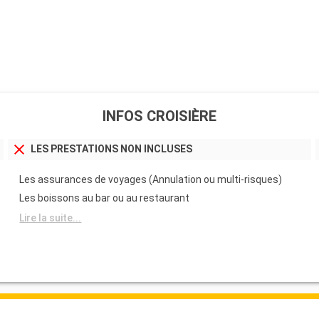
INFOS CROISIÈRE
LES PRESTATIONS NON INCLUSES
Les assurances de voyages (Annulation ou multi-risques)
Les boissons au bar ou au restaurant
Lire la suite...