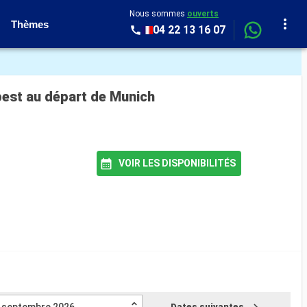
Nous sommes
ouverts
Thèmes
04 22 13 16 07
pest au départ de Munich
VOIR LES DISPONIBILITÉS
Dates suivantes