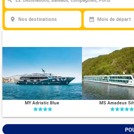
Nos destinations
Mois de départ
MY Adriatic Blue
MS Amadeus Silv
POU