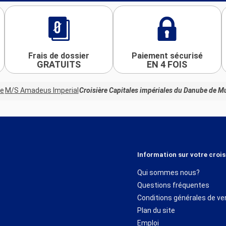
Frais de dossier
Paiement sécurisé
GRATUITS
EN 4 FOIS
de
M/S Amadeus Imperial
Croisière Capitales impériales du Danube de M
Information sur votre crois
Qui sommes nous?
Questions fréquentes
Conditions générales de ve
Plan du site
Emploi