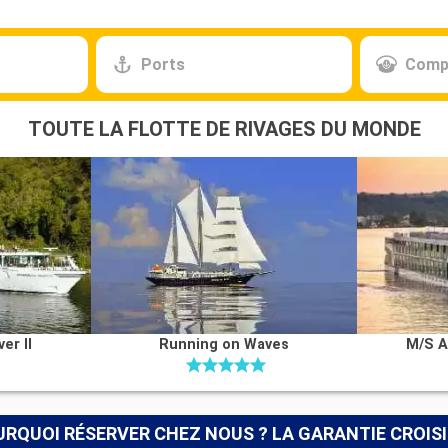
Ports
Comp
TOUTE LA FLOTTE DE RIVAGES DU MONDE
er II
Running on Waves
M/S A
RQUOI RÉSERVER CHEZ NOUS ? LA GARANTIE CROIS