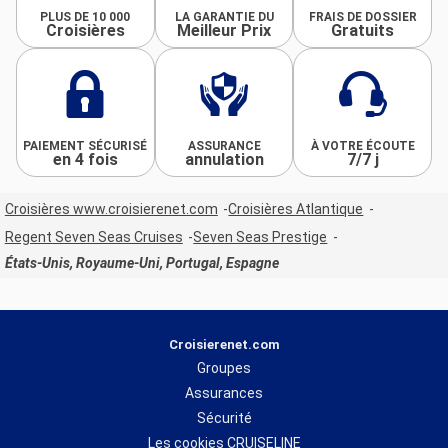
PLUS DE 10 000
LA GARANTIE DU
FRAIS DE DOSSIER
Croisières
Meilleur Prix
Gratuits
PAIEMENT SÉCURISÉ
ASSURANCE
À VOTRE ÉCOUTE
en 4 fois
annulation
7/7 j
Croisières www.croisierenet.com
Croisières Atlantique
Regent Seven Seas Cruises
Seven Seas Prestige
États-Unis, Royaume-Uni, Portugal, Espagne
Croisierenet.com
Groupes
Assurances
Sécurité
Les cookies CRUISELINE