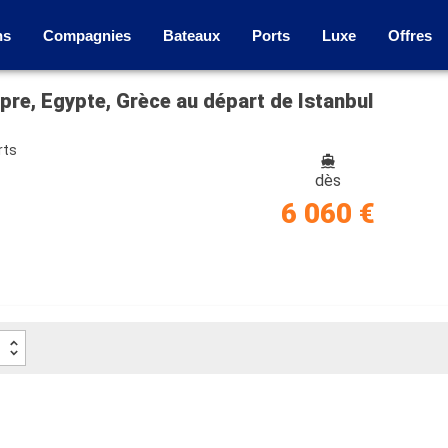
ns
Compagnies
Bateaux
Ports
Luxe
Offres
pre, Egypte, Grèce au départ de Istanbul
rts
dès
6 060 €