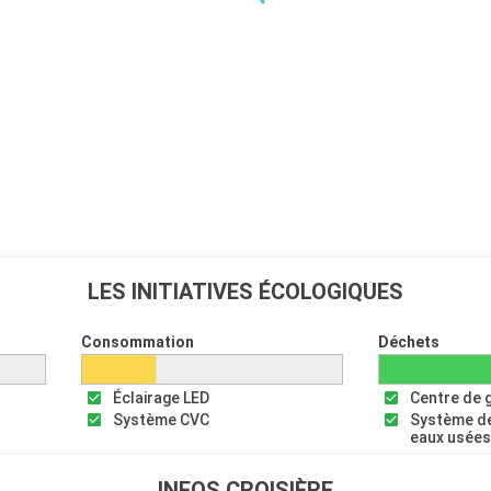
LES INITIATIVES ÉCOLOGIQUES
Consommation
Déchets
Éclairage LED
Centre de 
Système CVC
Système de
eaux usée
INFOS CROISIÈRE