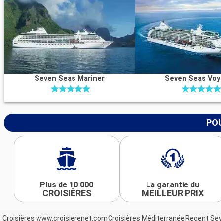
Seven Seas Mariner
Seven Seas Voy
POU
Plus de 10 000
La garantie du
CROISIÈRES
MEILLEUR PRIX
Croisières www.croisierenet.com
Croisières Méditerranée
Regent Sev