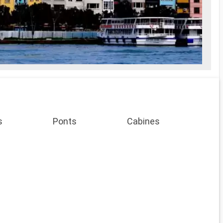
s
Ponts
Cabines