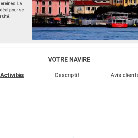
sereines. La
idéal pour se
rsité.
VOTRE NAVIRE
Activités
Descriptif
Avis client