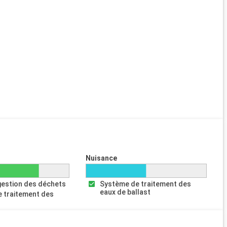
Nuisance
gestion des déchets
Système de traitement des
eaux de ballast
 traitement des
s