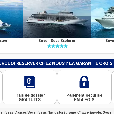
ager
Seven Seas Explorer
Seve
RQUOI RÉSERVER CHEZ NOUS ? LA GARANTIE CROIS
Frais de dossier
Paiement sécurisé
GRATUITS
EN 4 FOIS
en Seas Cruises
Seven Seas Navigator
Turquie, Chypre, Egypte, Grèce