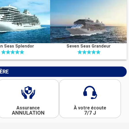
n Seas Splendor
Seven Seas Grandeur
IÈRE
Assurance
À votre écoute
ANNULATION
7/7 J