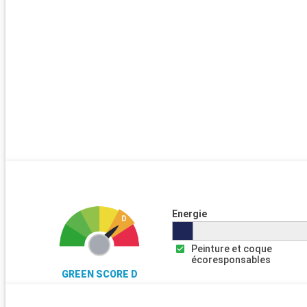
Energie
Peinture et coque
écoresponsables
GREEN SCORE D