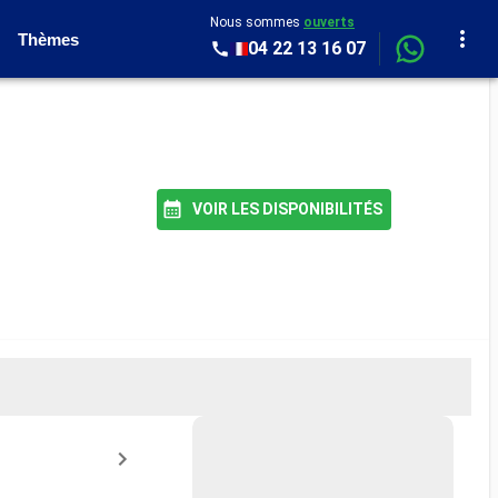
Nous sommes
ouverts
Thèmes
04 22 13 16 07
VOIR LES DISPONIBILITÉS