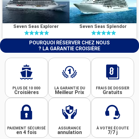
Seven Seas Explorer
Seven Seas Splendor
POURQUOI RÉSERVER CHEZ NOUS
? LA GARANTIE CROISIÈRE
PLUS DE 10 000
LA GARANTIE DU
FRAIS DE DOSSIER
Croisières
Meilleur Prix
Gratuits
PAIEMENT SÉCURISÉ
ASSURANCE
À VOTRE ÉCOUTE
en 4 fois
annulation
7/7 j