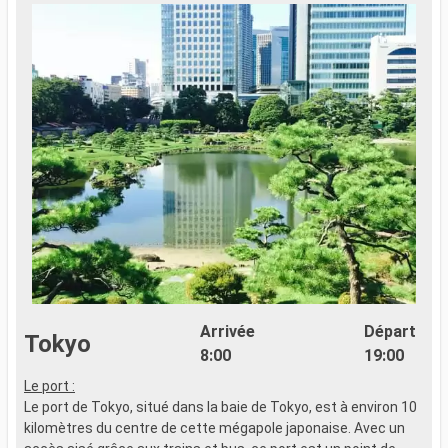
Arrivée
Départ
Tokyo
8:00
19:00
Le port :
x
Le port de Tokyo, situé dans la baie de Tokyo, est à environ 10
kilomètres du centre de cette mégapole japonaise. Avec un