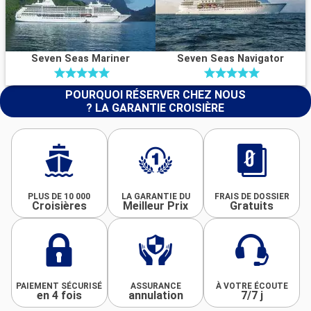
Seven Seas Mariner
Seven Seas Navigator
POURQUOI RÉSERVER CHEZ NOUS
? LA GARANTIE CROISIÈRE
PLUS DE 10 000
LA GARANTIE DU
FRAIS DE DOSSIER
Croisières
Meilleur Prix
Gratuits
PAIEMENT SÉCURISÉ
ASSURANCE
À VOTRE ÉCOUTE
en 4 fois
annulation
7/7 j