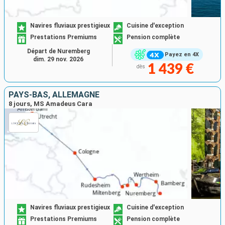
Navires fluviaux prestigieux
Cuisine d'exception
Prestations Premiums
Pension complète
Départ de Nuremberg
Payez en 4X
dim. 29 nov. 2026
1 439 €
dès
PAYS-BAS, ALLEMAGNE
8 jours, MS Amadeus Cara
Navires fluviaux prestigieux
Cuisine d'exception
Prestations Premiums
Pension complète