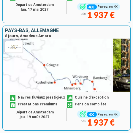
Départ de Amsterdam
Payez en 4X
lun. 17 mai 2027
1 937 €
dès
PAYS-BAS, ALLEMAGNE
8 jours, Amadeus Amara
Navires fluviaux prestigieux
Cuisine d'exception
Prestations Premiums
Pension complète
Départ de Amsterdam
Payez en 4X
jeu. 19 août 2027
1 937 €
dès