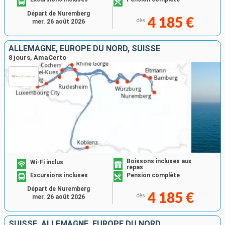
Départ de Nuremberg
4 185 €
dès
mer. 26 août 2026
ALLEMAGNE, EUROPE DU NORD, SUISSE
8 jours, AmaCerto
Boissons incluses aux
Wi-Fi inclus
repas
Excursions incluses
Pension complète
Départ de Nuremberg
4 185 €
dès
mer. 26 août 2026
SUISSE, ALLEMAGNE, EUROPE DU NORD