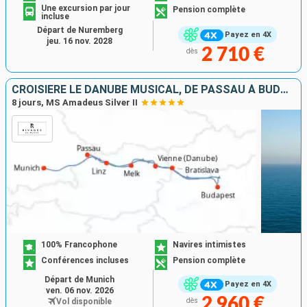
Une excursion par jour
Pension complète
incluse
Départ de Nuremberg
Payez en 4X
jeu. 16 nov. 2028
2 710 €
dès
CROISIÈRE LE DANUBE MUSICAL, DE PASSAU À BUDAPEST
8 jours, MS Amadeus Silver II
100% Francophone
Navires intimistes
Conférences incluses
Pension complète
Départ de Munich
Payez en 4X
ven. 06 nov. 2026
2 960 €
Vol disponible
dès