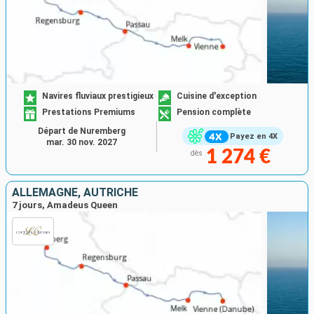
Navires fluviaux prestigieux
Cuisine d'exception
Prestations Premiums
Pension complète
Départ de Nuremberg
Payez en 4X
mar. 30 nov. 2027
1 274 €
dès
ALLEMAGNE, AUTRICHE
7 jours, Amadeus Queen