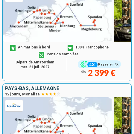
Animations à bord
100% Francophone
Pension complète
Départ de Amsterdam
Payez en 4X
mer. 21 juil. 2027
2 399 €
dès
PAYS-BAS, ALLEMAGNE
12 jours, Monalisa