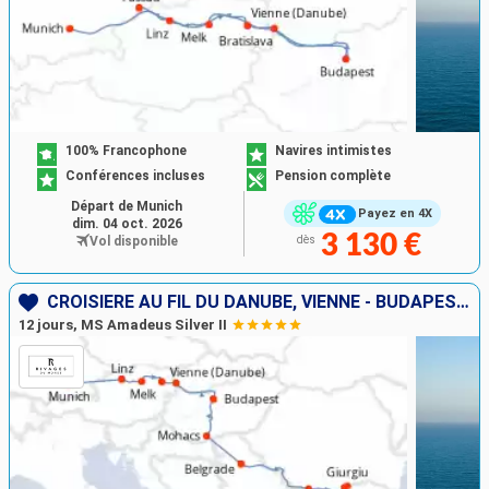
100% Francophone
Navires intimistes
Conférences incluses
Pension complète
Départ de Munich
Payez en 4X
dim. 04 oct. 2026
3 130 €
Vol disponible
dès
CROISIÈRE AU FIL DU DANUBE, VIENNE - BUDAPEST, LES PORTES DE FER
12 jours, MS Amadeus Silver II