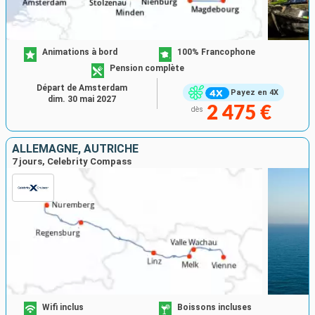
Animations à bord
100% Francophone
Pension complète
Départ de Amsterdam
Payez en 4X
dim. 30 mai 2027
2 475 €
dès
ALLEMAGNE, AUTRICHE
7 jours, Celebrity Compass
Wifi inclus
Boissons incluses