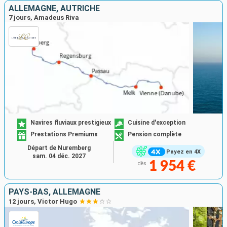
ALLEMAGNE, AUTRICHE
7 jours, Amadeus Riva
Navires fluviaux prestigieux
Cuisine d'exception
Prestations Premiums
Pension complète
Départ de Nuremberg
Payez en 4X
sam. 04 déc. 2027
1 954 €
dès
PAYS-BAS, ALLEMAGNE
12 jours, Victor Hugo