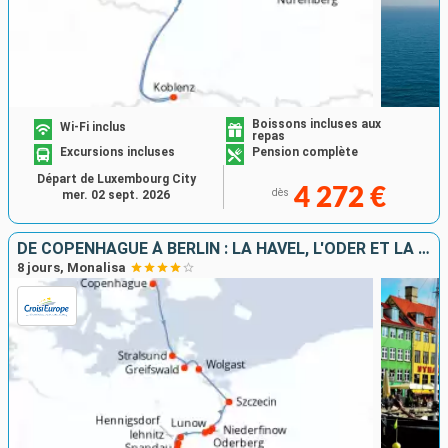
Boissons incluses aux
Wi-Fi inclus
repas
Excursions incluses
Pension complète
Départ de Luxembourg City
4 272 €
dès
mer. 02 sept. 2026
DE COPENHAGUE À BERLIN : LA HAVEL, L'ODER ET LA MER BALTIQUE
8 jours, Monalisa