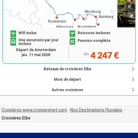
Wifi inclus
Boissons incluses
Une excursion par jour
Pension complète
incluse
Départ de Amsterdam
4 247 €
dès
jeu. 11 mai 2028
Bateaux de croisières Elbe
Mois de départ
Autres croisieres
Croisières www.croisierenet.com
Nos Destinations Fluviales
Croisières Elbe