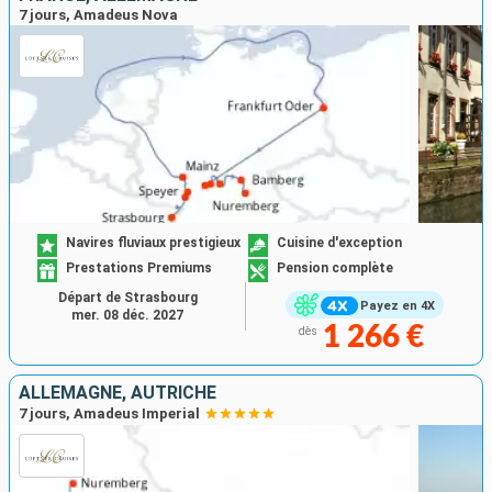
7 jours, Amadeus Nova
Navires fluviaux prestigieux
Cuisine d'exception
Prestations Premiums
Pension complète
Départ de Strasbourg
Payez en 4X
mer. 08 déc. 2027
1 266 €
dès
ALLEMAGNE, AUTRICHE
7 jours, Amadeus Imperial