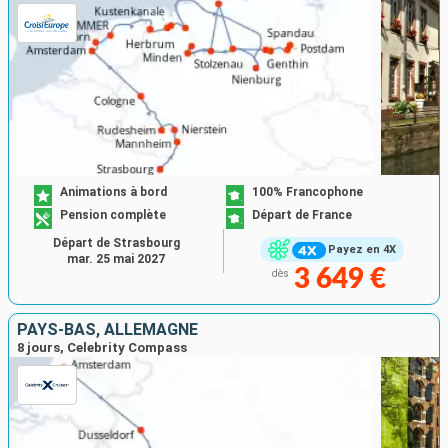
Animations à bord
100% Francophone
Pension complète
Départ de France
Départ de Strasbourg
Payez en 4X
mar. 25 mai 2027
3 649 €
dès
PAYS-BAS, ALLEMAGNE
8 jours, Celebrity Compass