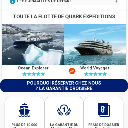
LES FORMALITÉS DE DÉPART
TOUTE LA FLOTTE DE QUARK EXPEDITIONS
Ocean Explorer
World Voyager
POURQUOI RÉSERVER CHEZ NOUS
? LA GARANTIE CROISIÈRE
PLUS DE 10 000
LA GARANTIE DU
FRAIS DE DOSSIER