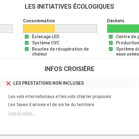
LES INITIATIVES ÉCOLOGIQUES
Consommation
Déchets
Éclairage LED
Centre de 
Système CVC
Production
Boucles de récupération de
Système de
chaleur
eaux usée
INFOS CROISIÈRE
LES PRESTATIONS NON INCLUSES
Les vols internationaux et les vols charter proposés
Les taxes d arrivée et de sortie du territoire
Lire la suite...