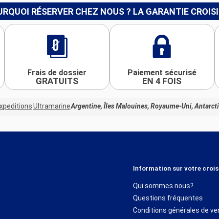
RQUOI RÉSERVER CHEZ NOUS ? LA GARANTIE CROIS
Frais de dossier
Paiement sécurisé
GRATUITS
EN 4 FOIS
xpeditions
Ultramarine
Argentine, Îles Malouines, Royaume-Uni, Antarct
Information sur votre crois
Qui sommes nous?
Questions fréquentes
Conditions générales de ve