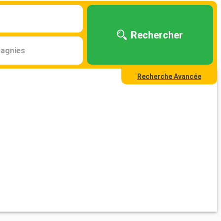
Rechercher
agnies
Recherche Avancée