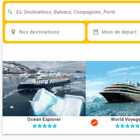
Nos destinations
Mois de départ
Ocean Explorer
World Voyag