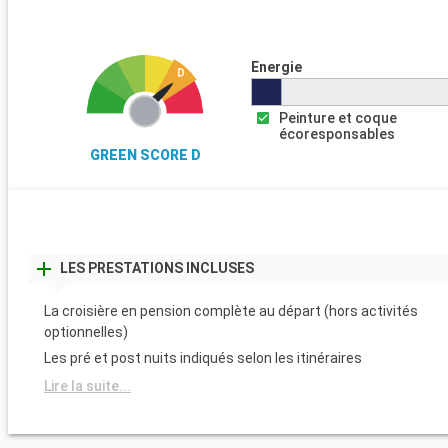
Energie
Peinture et coque
écoresponsables
GREEN SCORE D
LES PRESTATIONS INCLUSES
La croisière en pension complète au départ (hors activités
optionnelles)
Les pré et post nuits indiqués selon les itinéraires
Lire la suite...