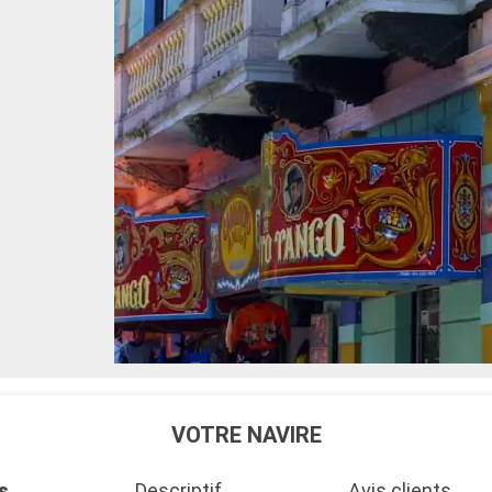
VOTRE NAVIRE
s
Descriptif
Avis clients