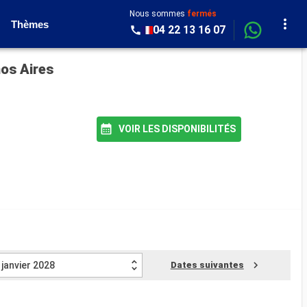
Nous sommes
fermés
Thèmes
04 22 13 16 07
nos Aires
VOIR LES DISPONIBILITÉS
janvier 2028
Dates suivantes