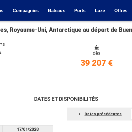
ns
Compagnies
Bateaux
Ports
Luxe
Offres
ines, Royaume-Uni, Antarctique au départ de Bue
rts
s
dès
39 207 €
DATES ET DISPONIBILITÉS
Dates précédentes
17/01/2028