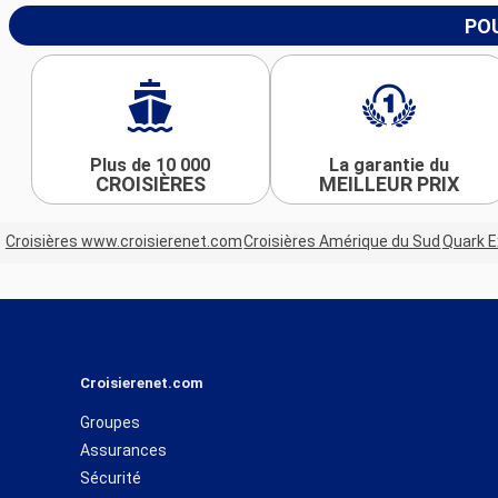
POU
Plus de 10 000
La garantie du
CROISIÈRES
MEILLEUR PRIX
Croisières www.croisierenet.com
Croisières Amérique du Sud
Quark E
Croisierenet.com
Groupes
Assurances
Sécurité