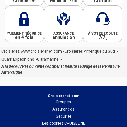
Croisières
Meilleur Prix
Gratuits
PAIEMENT SÉCURISÉ
ASSURANCE
À VOTRE ÉCOUTE
en 4 fois
annulation
7/7 j
Croisières www.croisierenet.com
Croisières Amérique du Sud
Quark Expeditions
Ultramarine
À la découverte du 7ème continent : beauté sauvage de la Péninsule
Antarctique
Croisierenet.com
Groupes
Assurances
Sécurité
Les cookies CRUISELINE