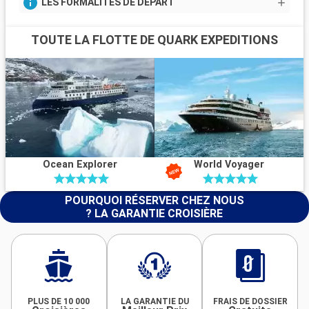
LES FORMALITÉS DE DÉPART
TOUTE LA FLOTTE DE QUARK EXPEDITIONS
Ocean Explorer
World Voyager
POURQUOI RÉSERVER CHEZ NOUS
? LA GARANTIE CROISIÈRE
PLUS DE 10 000
LA GARANTIE DU
FRAIS DE DOSSIER