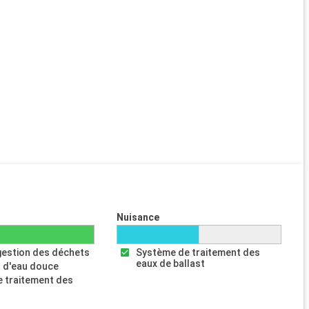
Nuisance
gestion des déchets
Système de traitement des
eaux de ballast
 d'eau douce
 traitement des
s