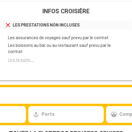
INFOS CROISIÈRE
LES PRESTATIONS NON INCLUSES
Les assurances de voyages sauf prevu par le contrat
Les boissons au bar ou au restaurant sauf prevu par le
contrat
Lire la suite...
Ports
Comp