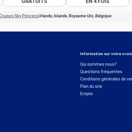
GRATUITS
EN 4 FOIS
Cruises
Sky Princess
Irlande, Islande, Royaume-Uni, Belgique
Information sur votre crois
Qui sommes nous?
Questions fréquentes
Conditions générales de ve
Plan du site
Emploi