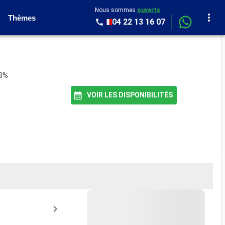
Nous sommes
ouverts
Thèmes
04 22 13 16 07
98%
VOIR LES DISPONIBILITÉS