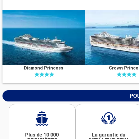
Diamond Princess
Crown Prince
POU
Plus de 10 000
La garantie du