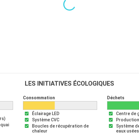
LES INITIATIVES ÉCOLOGIQUES
Consommation
Déchets
Éclairage LED
Centre de 
rs)
Système CVC
Production
 quai
Boucles de récupération de
Système de
chaleur
eaux usée