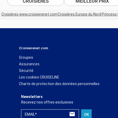
CROISIÈRES
MEILLEUR PRIX
Croisières www.croisierenet.com
Croisières Europe du Nord
Princess 
Croisierenet.com
Groupes
Assurances
Sécurité
Les cookies CRUISELINE
Charte de protection des données personnelles
Newsletters
Recevez nos offres exclusives
EMAIL*
OK