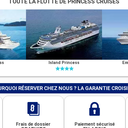
TOUTE LA FLOTTE DE PRINCESS CRUISES
ss
Island Princess
Em
RQUOI RÉSERVER CHEZ NOUS ? LA GARANTIE CROIS
Frais de dossier
Paiement sécurisé