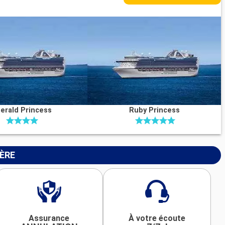
erald Princess
Ruby Princess
IÈRE
Assurance
À votre écoute