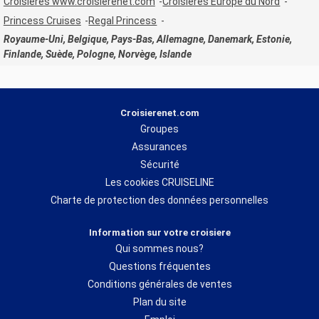
Croisières www.croisierenet.com
Croisières Europe du Nord
Princess Cruises
Regal Princess
Royaume-Uni, Belgique, Pays-Bas, Allemagne, Danemark, Estonie,
Finlande, Suède, Pologne, Norvège, Islande
Croisierenet.com
Groupes
Assurances
Sécurité
Les cookies CRUISELINE
Charte de protection des données personnelles
Information sur votre croisiere
Qui sommes nous?
Questions fréquentes
Conditions générales de ventes
Plan du site