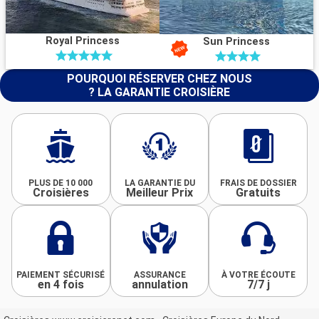
Royal Princess
Sun Princess
POURQUOI RÉSERVER CHEZ NOUS
? LA GARANTIE CROISIÈRE
PLUS DE 10 000
LA GARANTIE DU
FRAIS DE DOSSIER
Croisières
Meilleur Prix
Gratuits
PAIEMENT SÉCURISÉ
ASSURANCE
À VOTRE ÉCOUTE
en 4 fois
annulation
7/7 j