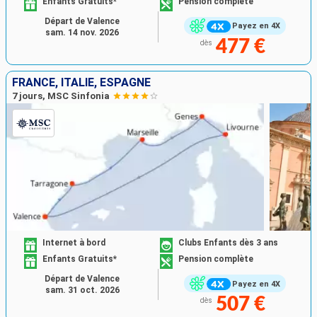
Enfants Gratuits*
Pension complète
Départ de Valence
Payez en 4X
sam. 14 nov. 2026
477 €
dès
FRANCE, ITALIE, ESPAGNE
7 jours, MSC Sinfonia
Internet à bord
Clubs Enfants dès 3 ans
Enfants Gratuits*
Pension complète
Départ de Valence
Payez en 4X
sam. 31 oct. 2026
507 €
dès