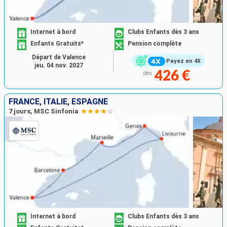
Internet à bord
Clubs Enfants dès 3 ans
Enfants Gratuits*
Pension complète
Départ de Valence
Payez en 4X
jeu. 04 nov. 2027
426 €
dès
FRANCE, ITALIE, ESPAGNE
7 jours, MSC Sinfonia
Internet à bord
Clubs Enfants dès 3 ans