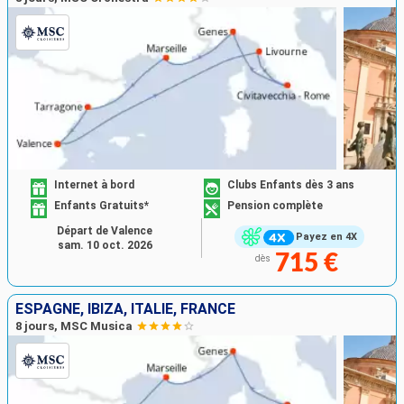
Internet à bord
Clubs Enfants dès 3 ans
Enfants Gratuits*
Pension complète
Départ de Valence
Payez en 4X
sam. 10 oct. 2026
715 €
dès
ESPAGNE, IBIZA, ITALIE, FRANCE
8 jours, MSC Musica