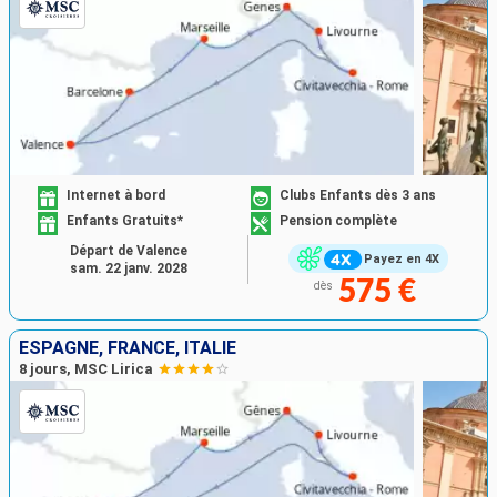
Internet à bord
Clubs Enfants dès 3 ans
Enfants Gratuits*
Pension complète
Départ de Valence
Payez en 4X
sam. 22 janv. 2028
575 €
dès
ESPAGNE, FRANCE, ITALIE
8 jours, MSC Lirica