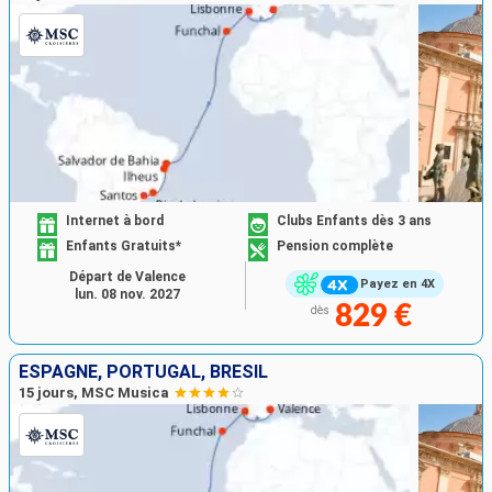
Internet à bord
Clubs Enfants dès 3 ans
Enfants Gratuits*
Pension complète
Départ de Valence
Payez en 4X
lun. 08 nov. 2027
829 €
dès
ESPAGNE, PORTUGAL, BRÉSIL
15 jours, MSC Musica