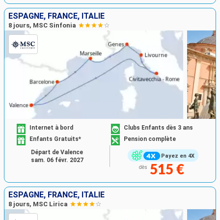
ESPAGNE, FRANCE, ITALIE
8 jours, MSC Sinfonia
Internet à bord
Clubs Enfants dès 3 ans
Enfants Gratuits*
Pension complète
Départ de Valence
Payez en 4X
sam. 06 févr. 2027
515 €
dès
ESPAGNE, FRANCE, ITALIE
8 jours, MSC Lirica