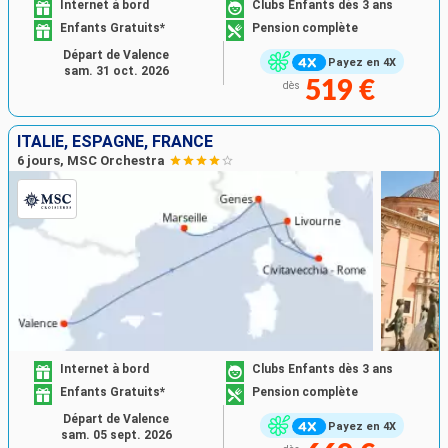
Internet à bord
Clubs Enfants dès 3 ans
Enfants Gratuits*
Pension complète
Départ de Valence
Payez en 4X
sam. 31 oct. 2026
519 €
dès
ITALIE, ESPAGNE, FRANCE
6 jours, MSC Orchestra
Internet à bord
Clubs Enfants dès 3 ans
Enfants Gratuits*
Pension complète
Départ de Valence
Payez en 4X
sam. 05 sept. 2026