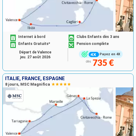
Internet à bord
Clubs Enfants dès 3 ans
Enfants Gratuits*
Pension complète
Départ de Valence
Payez en 4X
jeu. 27 août 2026
735 €
dès
ITALIE, FRANCE, ESPAGNE
8 jours, MSC Magnifica