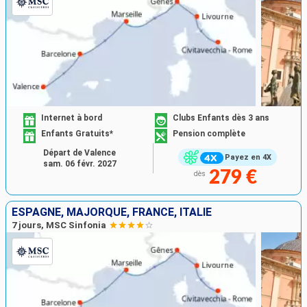
Internet à bord
Clubs Enfants dès 3 ans
Enfants Gratuits*
Pension complète
Départ de Valence
Payez en 4X
sam. 06 févr. 2027
279 €
dès
ESPAGNE, MAJORQUE, FRANCE, ITALIE
7 jours, MSC Sinfonia