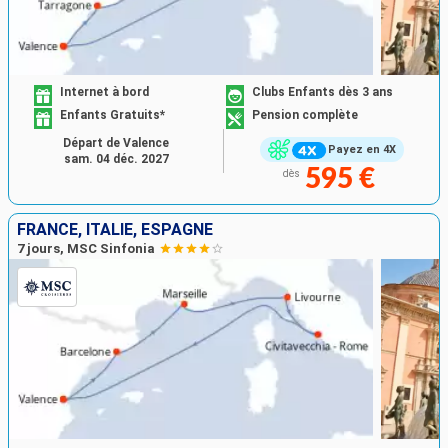
Internet à bord
Clubs Enfants dès 3 ans
Enfants Gratuits*
Pension complète
Départ de Valence
Payez en 4X
sam. 04 déc. 2027
595 €
dès
FRANCE, ITALIE, ESPAGNE
7 jours, MSC Sinfonia