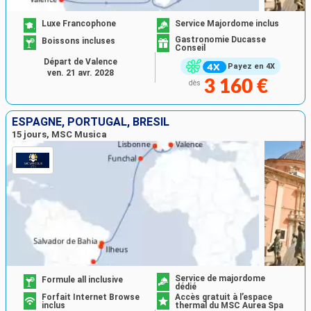
Luxe Francophone
Service Majordome inclus
Gastronomie Ducasse
Boissons incluses
Conseil
Départ de Valence
Payez en 4X
ven. 21 avr. 2028
3 160 €
dès
ESPAGNE, PORTUGAL, BRÉSIL
15 jours, MSC Musica
Service de majordome
Formule all inclusive
dédié
Forfait Internet Browse
Accès gratuit à l’espace
inclus
thermal du MSC Aurea Spa