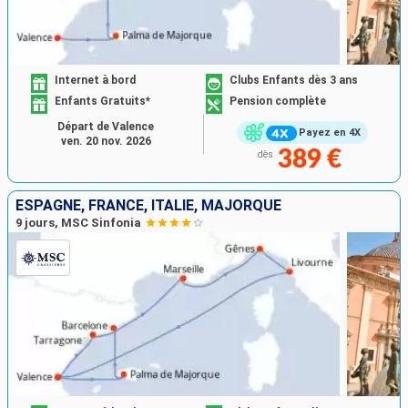
Internet à bord
Clubs Enfants dès 3 ans
Enfants Gratuits*
Pension complète
Départ de Valence
Payez en 4X
ven. 20 nov. 2026
389 €
dès
ESPAGNE, FRANCE, ITALIE, MAJORQUE
9 jours, MSC Sinfonia