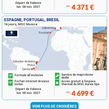
Départ de Valence
4 371 €
dès
lun. 08 nov. 2027
ESPAGNE, PORTUGAL, BRÉSIL
16 jours, MSC Musica
Service de majordome
Formule all inclusive
dédié
Forfait Internet Browse
Accès gratuit à l’espace
inclus
thermal du MSC Aurea Spa
Départ de Valence
4 699 €
dès
lun. 08 nov. 2027
VOIR PLUS DE CROISIÈRES