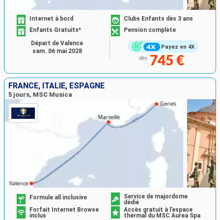
Internet à bord
Clubs Enfants dès 3 ans
Enfants Gratuits*
Pension complète
Départ de Valence
Payez en 4X
sam. 06 mai 2028
745 €
dès
FRANCE, ITALIE, ESPAGNE
5 jours, MSC Musica
Service de majordome
Formule all inclusive
dédié
Forfait Internet Browse
Accès gratuit à l’espace
inclus
thermal du MSC Aurea Spa