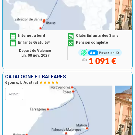
Internet à bord
Clubs Enfants dès 3 ans
Enfants Gratuits*
Pension complète
Départ de Valence
Payez en 4X
lun. 08 nov. 2027
1 091 €
dès
CATALOGNE ET BALÉARES
6 jours, L Austral