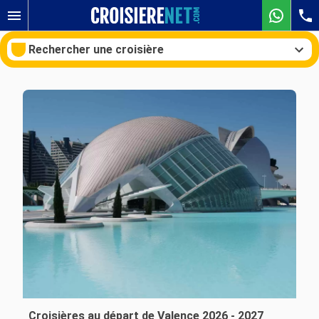
Rechercher une croisière
Nos destinations
Mois de départ
Ports
Compagnies
Rechercher
Croisières au départ de Valence 2026 - 2027