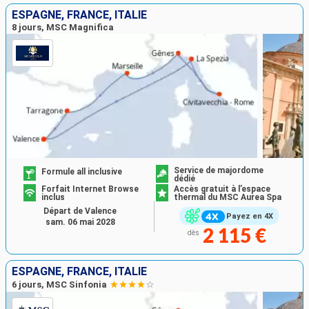
ESPAGNE, FRANCE, ITALIE
8 jours, MSC Magnifica
Service de majordome
Formule all inclusive
dédié
Forfait Internet Browse
Accès gratuit à l’espace
inclus
thermal du MSC Aurea Spa
Départ de Valence
Payez en 4X
sam. 06 mai 2028
2 115 €
dès
ESPAGNE, FRANCE, ITALIE
6 jours, MSC Sinfonia