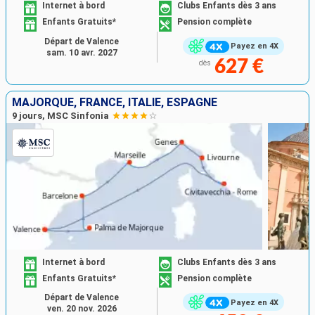
Internet à bord
Clubs Enfants dès 3 ans
Enfants Gratuits*
Pension complète
Départ de Valence
Payez en 4X
sam. 10 avr. 2027
627 €
dès
MAJORQUE, FRANCE, ITALIE, ESPAGNE
9 jours, MSC Sinfonia
Internet à bord
Clubs Enfants dès 3 ans
Enfants Gratuits*
Pension complète
Départ de Valence
Payez en 4X
ven. 20 nov. 2026