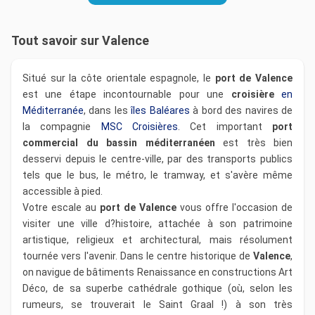
Tout savoir sur Valence
Situé sur la côte orientale espagnole, le
port de Valence
est une étape incontournable pour une
croisière
en
Méditerranée
, dans les
îles Baléares
à bord des navires de
la compagnie
MSC Croisières
. Cet important
port
commercial du bassin méditerranéen
est très bien
desservi depuis le centre-ville, par des transports publics
tels que le bus, le métro, le tramway, et s'avère même
accessible à pied.
Votre escale au
port de Valence
vous offre l'occasion de
visiter une ville d?histoire, attachée à son patrimoine
artistique, religieux et architectural, mais résolument
tournée vers l'avenir. Dans le centre historique de
Valence
,
on navigue de bâtiments Renaissance en constructions Art
Déco, de sa superbe cathédrale gothique (où, selon les
rumeurs, se trouverait le Saint Graal !) à son très