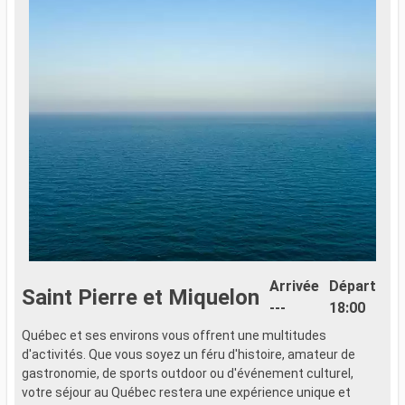
Arrivée
Départ
Saint Pierre et Miquelon
---
18:00
Québec et ses environs vous offrent une multitudes
Q
d'activités. Que vous soyez un féru d'histoire, amateur de
d
gastronomie, de sports outdoor ou d'événement culturel,
g
votre séjour au Québec restera une expérience unique et
v