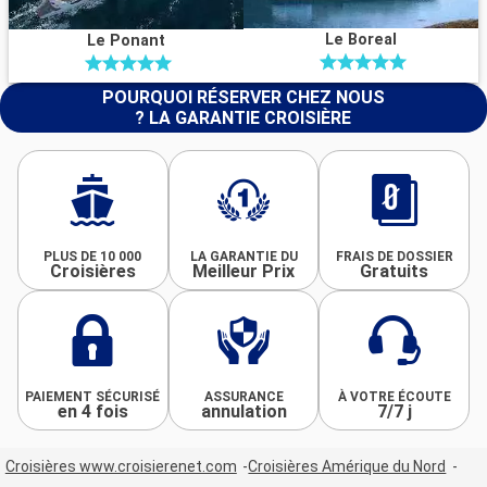
Le Boreal
Le Ponant
POURQUOI RÉSERVER CHEZ NOUS
? LA GARANTIE CROISIÈRE
PLUS DE 10 000
LA GARANTIE DU
FRAIS DE DOSSIER
Croisières
Meilleur Prix
Gratuits
PAIEMENT SÉCURISÉ
ASSURANCE
À VOTRE ÉCOUTE
en 4 fois
annulation
7/7 j
Croisières www.croisierenet.com
Croisières Amérique du Nord