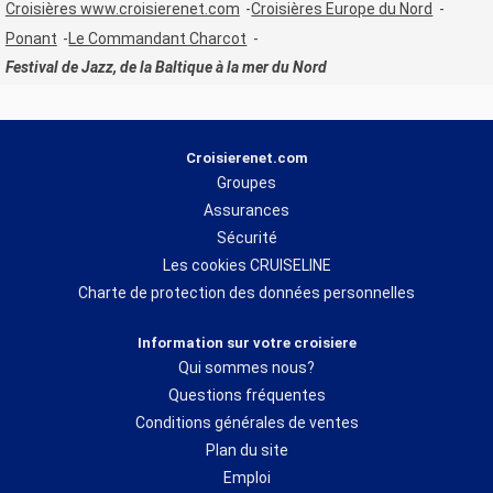
Croisières www.croisierenet.com
Croisières Europe du Nord
Ponant
Le Commandant Charcot
Festival de Jazz, de la Baltique à la mer du Nord
Croisierenet.com
Groupes
Assurances
Sécurité
Les cookies CRUISELINE
Charte de protection des données personnelles
Information sur votre croisiere
Qui sommes nous?
Questions fréquentes
Conditions générales de ventes
Plan du site
Emploi