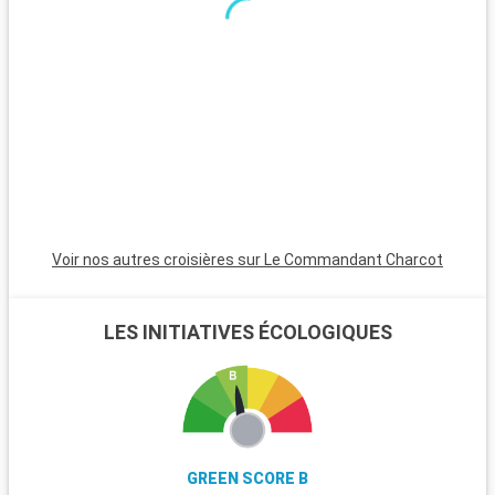
kilomètres, avec ses maisons en bois colorées et ses ruelles
pavées, offre une charmante évasion à une heure d'Helsinki.
Voir nos autres croisières sur Le Commandant Charcot
LES INITIATIVES ÉCOLOGIQUES
GREEN SCORE B