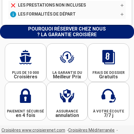
LES PRESTATIONS NON INCLUSES
LES FORMALITÉS DE DÉPART
POURQUOI RÉSERVER CHEZ NOUS
? LA GARANTIE CROISIÈRE
PLUS DE 10 000
LA GARANTIE DU
FRAIS DE DOSSIER
Croisières
Meilleur Prix
Gratuits
PAIEMENT SÉCURISÉ
ASSURANCE
À VOTRE ÉCOUTE
en 4 fois
annulation
7/7 j
Croisières www.croisierenet.com
Croisières Méditerranée