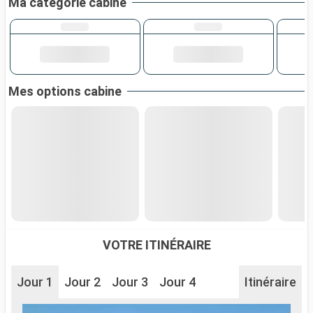
Ma catégorie cabine
Mes options cabine
VOTRE ITINÉRAIRE
Jour 1
Jour 2
Jour 3
Jour 4
Itinéraire