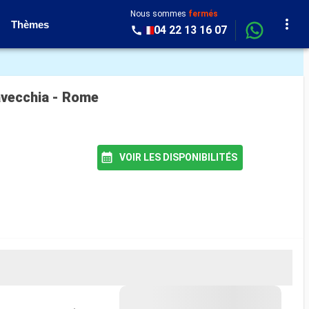
Nous sommes
fermés
Thèmes
04 22 13 16 07
tavecchia - Rome
VOIR LES DISPONIBILITÉS