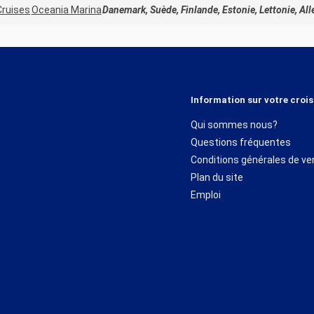
Cruises
Oceania Marina
Danemark, Suède, Finlande, Estonie, Lettonie, 
Information sur votre crois
Qui sommes nous?
Questions fréquentes
Conditions générales de ve
Plan du site
Emploi