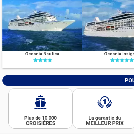
Oceania Nautica
Oceania Insig
POU
Plus de 10 000
La garantie du
CROISIÈRES
MEILLEUR PRIX