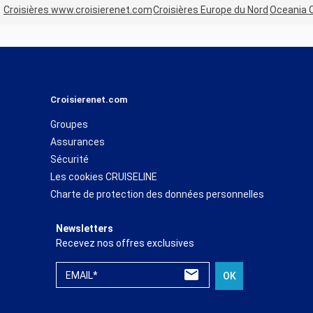
Croisières www.croisierenet.com
Croisières Europe du Nord
Oceania 
Croisierenet.com
Groupes
Assurances
Sécurité
Les cookies CRUISELINE
Charte de protection des données personnelles
Newsletters
Recevez nos offres exclusives
EMAIL*
OK