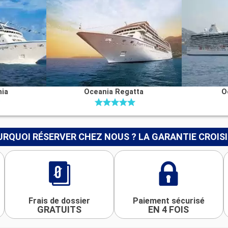
nia
Oceania Regatta
O
RQUOI RÉSERVER CHEZ NOUS ? LA GARANTIE CROIS
Frais de dossier
Paiement sécurisé
GRATUITS
EN 4 FOIS