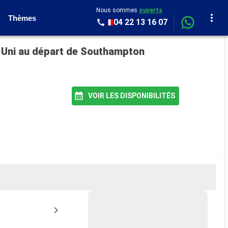
Nous sommes
ouverts
Thèmes
04 22 13 16 07
e-Uni au départ de Southampton
VOIR LES DISPONIBILITÉS