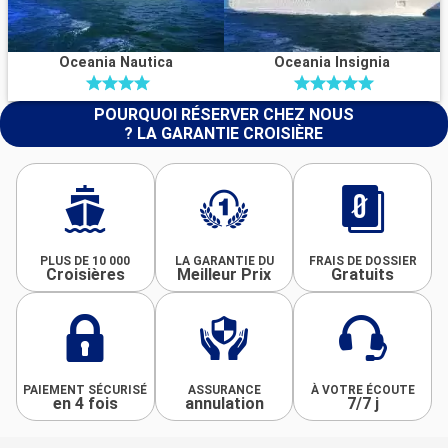
Oceania Nautica
Oceania Insignia
POURQUOI RÉSERVER CHEZ NOUS
? LA GARANTIE CROISIÈRE
PLUS DE 10 000
LA GARANTIE DU
FRAIS DE DOSSIER
Croisières
Meilleur Prix
Gratuits
PAIEMENT SÉCURISÉ
ASSURANCE
À VOTRE ÉCOUTE
en 4 fois
annulation
7/7 j