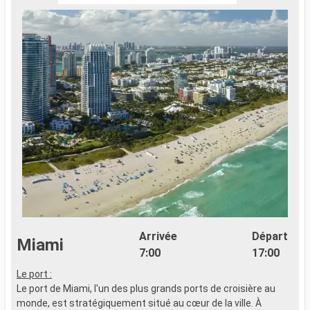
Arrivée
Départ
Miami
7:00
17:00
Le port :
L
Le port de Miami, l'un des plus grands ports de croisière au
L
monde, est stratégiquement situé au cœur de la ville. À
s