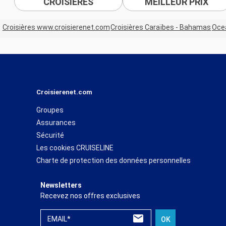
CROISIÈRES
MEILLEUR PRIX
Croisières www.croisierenet.com
Croisières Caraïbes - Bahamas
Ocea
Croisierenet.com
Groupes
Assurances
Sécurité
Les cookies CRUISELINE
Charte de protection des données personnelles
Newsletters
Recevez nos offres exclusives
EMAIL*
OK