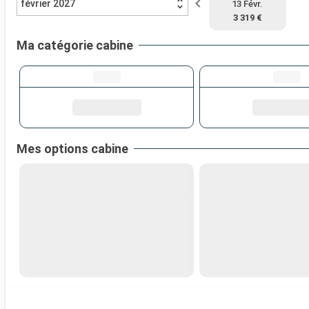
février 2027
13 Févr.
3 319 €
Ma catégorie cabine
Mes options cabine