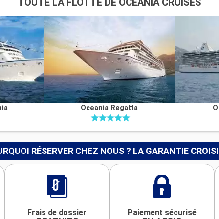
TOUTE LA FLOTTE DE OCEANIA CRUISES
nia
Oceania Regatta
O
RQUOI RÉSERVER CHEZ NOUS ? LA GARANTIE CROIS
Frais de dossier
Paiement sécurisé