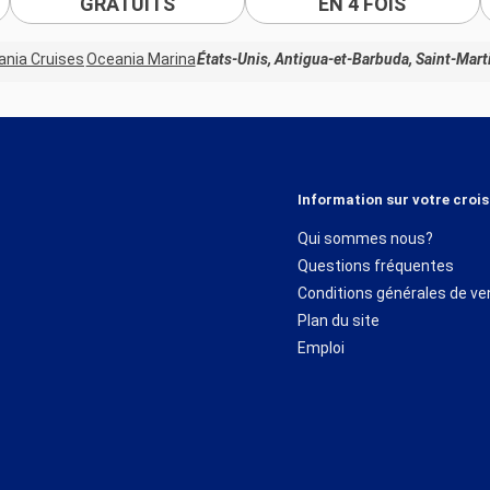
GRATUITS
EN 4 FOIS
nia Cruises
Oceania Marina
États-Unis, Antigua-et-Barbuda, Saint-Mar
Information sur votre crois
Qui sommes nous?
Questions fréquentes
Conditions générales de ve
Plan du site
Emploi