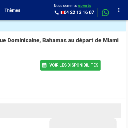
Nous sommes
ouverts
Thèmes
04 22 13 16 07
ique Dominicaine, Bahamas au départ de Miami
VOIR LES DISPONIBILITÉS