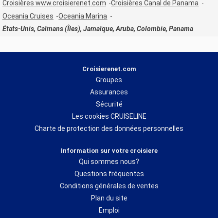
Croisières www.croisierenet.com
Croisières Canal de Panama
Oceania Cruises
Oceania Marina
États-Unis, Caïmans (Îles), Jamaïque, Aruba, Colombie, Panama
Croisierenet.com
Groupes
Assurances
Sécurité
Les cookies CRUISELINE
Charte de protection des données personnelles
Information sur votre croisiere
Qui sommes nous?
Questions fréquentes
Conditions générales de ventes
Plan du site
Emploi