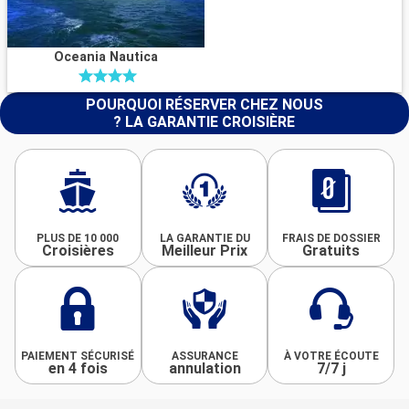
Oceania Nautica
POURQUOI RÉSERVER CHEZ NOUS
? LA GARANTIE CROISIÈRE
PLUS DE 10 000
LA GARANTIE DU
FRAIS DE DOSSIER
Croisières
Meilleur Prix
Gratuits
PAIEMENT SÉCURISÉ
ASSURANCE
À VOTRE ÉCOUTE
en 4 fois
annulation
7/7 j