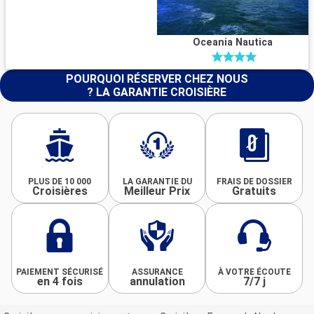
Oceania Nautica
POURQUOI RÉSERVER CHEZ NOUS
? LA GARANTIE CROISIÈRE
PLUS DE 10 000
LA GARANTIE DU
FRAIS DE DOSSIER
Croisières
Meilleur Prix
Gratuits
PAIEMENT SÉCURISÉ
ASSURANCE
À VOTRE ÉCOUTE
en 4 fois
annulation
7/7 j