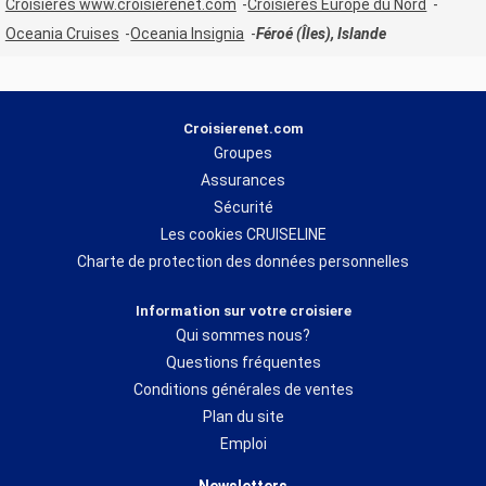
Croisières www.croisierenet.com
Croisières Europe du Nord
Oceania Cruises
Oceania Insignia
Féroé (Îles), Islande
Croisierenet.com
Groupes
Assurances
Sécurité
Les cookies CRUISELINE
Charte de protection des données personnelles
Information sur votre croisiere
Qui sommes nous?
Questions fréquentes
Conditions générales de ventes
Plan du site
Emploi
Newsletters