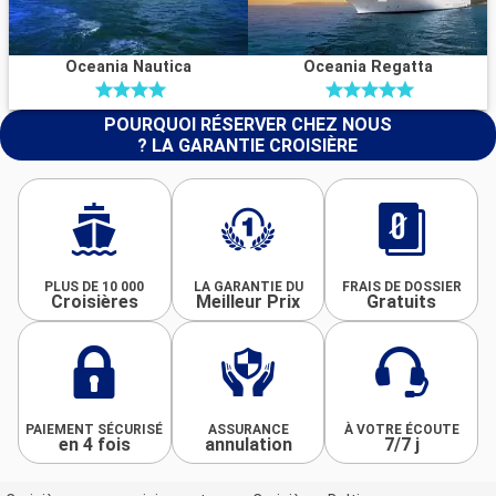
Oceania Nautica
Oceania Regatta
POURQUOI RÉSERVER CHEZ NOUS
? LA GARANTIE CROISIÈRE
PLUS DE 10 000
LA GARANTIE DU
FRAIS DE DOSSIER
Croisières
Meilleur Prix
Gratuits
PAIEMENT SÉCURISÉ
ASSURANCE
À VOTRE ÉCOUTE
en 4 fois
annulation
7/7 j