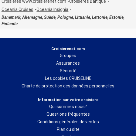
Croisières www.croisierenet.com
Croisières Baltique
Oceania Cruises
Oceania Insignia
Danemark, Allemagne, Suède, Pologne, Lituanie, Lettonie, Estonie,
Finlande
Croisierenet.com
Groupes
Assurances
Sécurité
Les cookies CRUISELINE
Charte de protection des données personnelles
Information sur votre croisiere
Qui sommes nous?
Questions fréquentes
Conditions générales de ventes
Plan du site