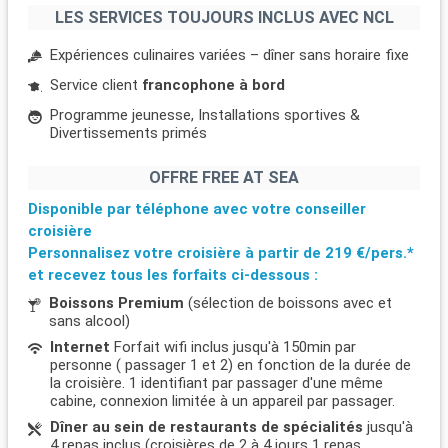
LES SERVICES TOUJOURS INCLUS AVEC NCL
Expériences culinaires variées – dîner sans horaire fixe
Service client
francophone à bord
Programme jeunesse, Installations sportives &
Divertissements primés
OFFRE FREE AT SEA
Disponible par téléphone avec votre conseiller
croisière
Personnalisez votre croisière à partir de
219 €/pers.*
et recevez tous les forfaits ci-dessous :
Boissons Premium
(sélection de boissons avec et
sans alcool)
Internet
Forfait wifi inclus jusqu'à 150min par
personne ( passager 1 et 2) en fonction de la durée de
la croisière. 1 identifiant par passager d'une même
cabine, connexion limitée à un appareil par passager.
Dîner au sein de restaurants de spécialités
jusqu'à
4 repas inclus (croisières de 2 à 4 jours 1 repas,