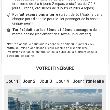
croisières de 5 à 6 jours 2 repas, croisières de 7 à 8
jours 3 repas, croisières de 9 jours et plus 4 repas)
Forfait excursions à terre
(crédit de 50$/cabine dans
chaque port d'escale pour le 1er passager de la cabine
uniquement)
Tarif réduit sur les 3ème et 4ème passagers
de la
même cabine (règlement des taxes uniquement)
*L'offre s'applique pour tous les départs à partir du 01 janvier 2025.
*Offre soumise à conditions et sous réserve de disponibilités.
Prestations variables en fonction de la durée de la croisière et de la
catégorie de cabine.
VOTRE ITINÉRAIRE
Jour 1
Jour 2
Jour 3
Jour 4
Jour 5
Itinéraire