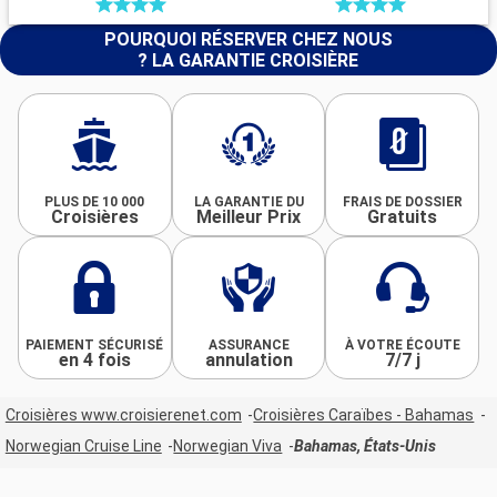
POURQUOI RÉSERVER CHEZ NOUS
? LA GARANTIE CROISIÈRE
PLUS DE 10 000
LA GARANTIE DU
FRAIS DE DOSSIER
Croisières
Meilleur Prix
Gratuits
PAIEMENT SÉCURISÉ
ASSURANCE
À VOTRE ÉCOUTE
en 4 fois
annulation
7/7 j
Croisières www.croisierenet.com
Croisières Caraïbes - Bahamas
Norwegian Cruise Line
Norwegian Viva
Bahamas, États-Unis