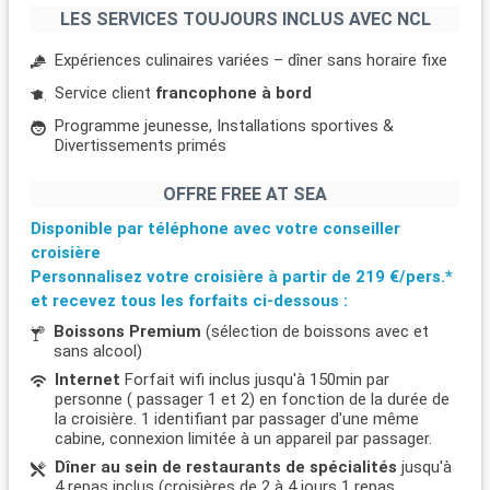
LES SERVICES TOUJOURS INCLUS AVEC NCL
Expériences culinaires variées – dîner sans horaire fixe
Service client
francophone à bord
Programme jeunesse, Installations sportives &
Divertissements primés
OFFRE FREE AT SEA
Disponible par téléphone avec votre conseiller
croisière
Personnalisez votre croisière à partir de
219 €/pers.*
et recevez tous les forfaits ci-dessous :
Boissons Premium
(sélection de boissons avec et
sans alcool)
Internet
Forfait wifi inclus jusqu'à 150min par
personne ( passager 1 et 2) en fonction de la durée de
la croisière. 1 identifiant par passager d'une même
cabine, connexion limitée à un appareil par passager.
Dîner au sein de restaurants de spécialités
jusqu'à
4 repas inclus (croisières de 2 à 4 jours 1 repas,