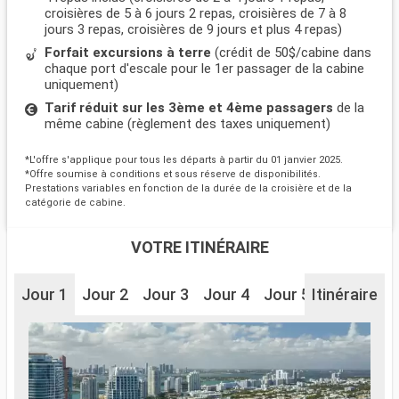
croisières de 5 à 6 jours 2 repas, croisières de 7 à 8
jours 3 repas, croisières de 9 jours et plus 4 repas)
Forfait excursions à terre
(crédit de 50$/cabine dans
chaque port d'escale pour le 1er passager de la cabine
uniquement)
Tarif réduit sur les 3ème et 4ème passagers
de la
même cabine (règlement des taxes uniquement)
*L'offre s'applique pour tous les départs à partir du 01 janvier 2025.
*Offre soumise à conditions et sous réserve de disponibilités.
Prestations variables en fonction de la durée de la croisière et de la
catégorie de cabine.
VOTRE ITINÉRAIRE
Jour 1
Jour 2
Jour 3
Jour 4
Jour 5
Itinéraire