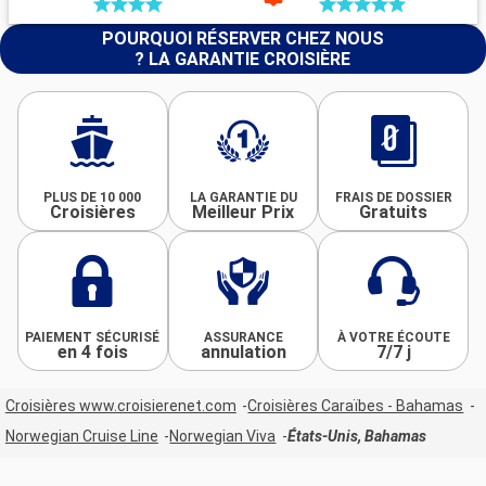
POURQUOI RÉSERVER CHEZ NOUS
? LA GARANTIE CROISIÈRE
PLUS DE 10 000
LA GARANTIE DU
FRAIS DE DOSSIER
Croisières
Meilleur Prix
Gratuits
PAIEMENT SÉCURISÉ
ASSURANCE
À VOTRE ÉCOUTE
en 4 fois
annulation
7/7 j
Croisières www.croisierenet.com
Croisières Caraïbes - Bahamas
Norwegian Cruise Line
Norwegian Viva
États-Unis, Bahamas