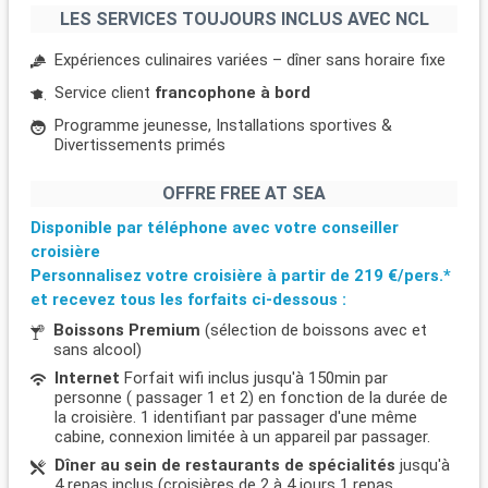
LES SERVICES TOUJOURS INCLUS AVEC NCL
Expériences culinaires variées – dîner sans horaire fixe
Service client
francophone à bord
Programme jeunesse, Installations sportives &
Divertissements primés
OFFRE FREE AT SEA
Disponible par téléphone avec votre conseiller
croisière
Personnalisez votre croisière à partir de
219 €/pers.*
et recevez tous les forfaits ci-dessous :
Boissons Premium
(sélection de boissons avec et
sans alcool)
Internet
Forfait wifi inclus jusqu'à 150min par
personne ( passager 1 et 2) en fonction de la durée de
la croisière. 1 identifiant par passager d'une même
cabine, connexion limitée à un appareil par passager.
Dîner au sein de restaurants de spécialités
jusqu'à
4 repas inclus (croisières de 2 à 4 jours 1 repas,