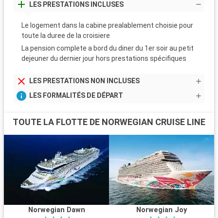
LES PRESTATIONS INCLUSES
Le logement dans la cabine prealablement choisie pour
toute la duree de la croisiere
La pension complete a bord du diner du 1er soir au petit
dejeuner du dernier jour hors prestations spécifiques
LES PRESTATIONS NON INCLUSES
LES FORMALITÉS DE DÉPART
TOUTE LA FLOTTE DE NORWEGIAN CRUISE LINE
Norwegian Dawn
Norwegian Joy