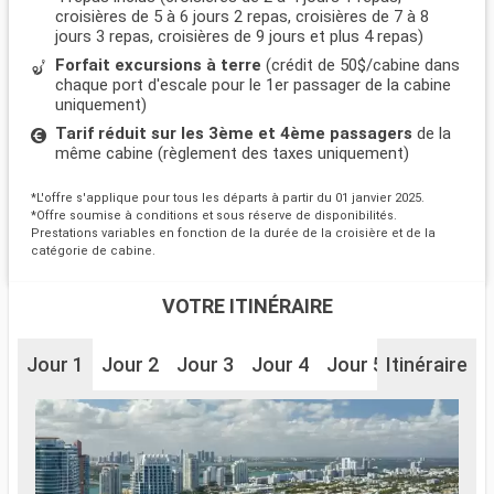
croisières de 5 à 6 jours 2 repas, croisières de 7 à 8
jours 3 repas, croisières de 9 jours et plus 4 repas)
Forfait excursions à terre
(crédit de 50$/cabine dans
chaque port d'escale pour le 1er passager de la cabine
uniquement)
Tarif réduit sur les 3ème et 4ème passagers
de la
même cabine (règlement des taxes uniquement)
*L'offre s'applique pour tous les départs à partir du 01 janvier 2025.
*Offre soumise à conditions et sous réserve de disponibilités.
Prestations variables en fonction de la durée de la croisière et de la
catégorie de cabine.
VOTRE ITINÉRAIRE
Jour 1
Jour 2
Jour 3
Jour 4
Jour 5
Itinéraire