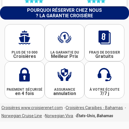
POURQUOI RÉSERVER CHEZ NOUS
? LA GARANTIE CROISIÈRE
PLUS DE 10 000
LA GARANTIE DU
FRAIS DE DOSSIER
Croisières
Meilleur Prix
Gratuits
PAIEMENT SÉCURISÉ
ASSURANCE
À VOTRE ÉCOUTE
en 4 fois
annulation
7/7 j
Croisières www.croisierenet.com
Croisières Caraïbes - Bahamas
Norwegian Cruise Line
Norwegian Viva
États-Unis, Bahamas