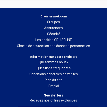
Croisierenet.com
Groupes
Assurances
Sécurité
Les cookies CRUISELINE
Charte de protection des données personnelles
Information sur votre croisiere
Qui sommes nous?
Questions fréquentes
Conditions générales de ventes
Plan du site
Emploi
Newsletters
Recevez nos offres exclusives