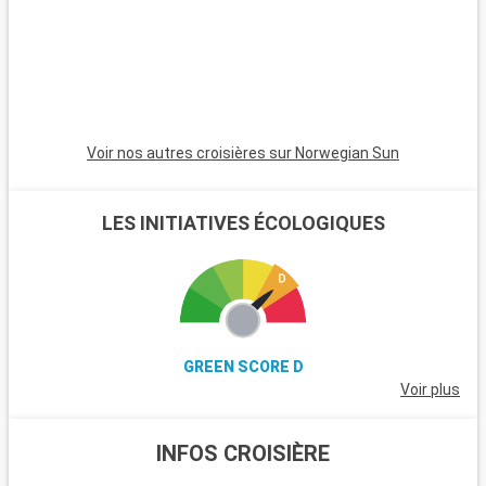
les amateurs de voile et offre de magnifiques plages. Les
passionnés d'histoire peuvent également visiter Stonehenge,
à moins d'une heure de route.
Voir nos autres croisières sur Norwegian Sun
LES INITIATIVES ÉCOLOGIQUES
GREEN SCORE D
Voir plus
INFOS CROISIÈRE