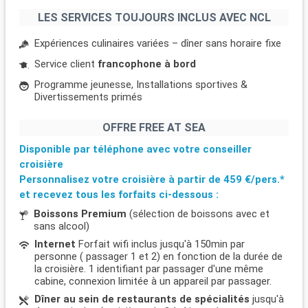
LES SERVICES TOUJOURS INCLUS AVEC NCL
Expériences culinaires variées – dîner sans horaire fixe
Service client
francophone à bord
Programme jeunesse, Installations sportives &
Divertissements primés
OFFRE FREE AT SEA
Disponible par téléphone avec votre conseiller
croisière
Personnalisez votre croisière à partir de
459 €/pers.*
et recevez tous les forfaits ci-dessous :
Boissons Premium
(sélection de boissons avec et
sans alcool)
Internet
Forfait wifi inclus jusqu'à 150min par
personne ( passager 1 et 2) en fonction de la durée de
la croisière. 1 identifiant par passager d'une même
cabine, connexion limitée à un appareil par passager.
Dîner au sein de restaurants de spécialités
jusqu'à