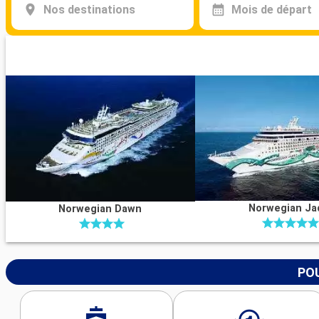
Nos destinations
Mois de départ
Norwegian Ja
Norwegian Dawn
POU