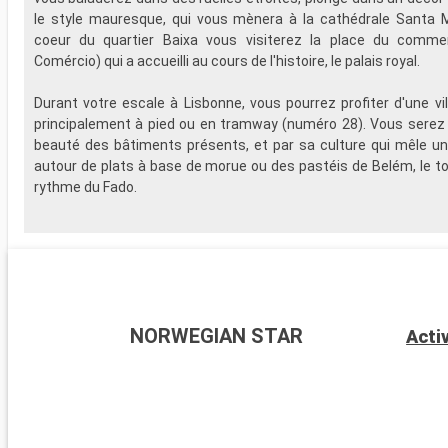
le style mauresque, qui vous mènera à la cathédrale Santa M
coeur du quartier Baixa vous visiterez la place du comm
Comércio) qui a accueilli au cours de l'histoire, le palais royal.
Durant votre escale à Lisbonne, vous pourrez profiter d'une vill
principalement à pied ou en tramway (numéro 28). Vous serez 
beauté des bâtiments présents, et par sa culture qui mêle u
autour de plats à base de morue ou des pastéis de Belém, le to
rythme du Fado.
NORWEGIAN STAR
Acti