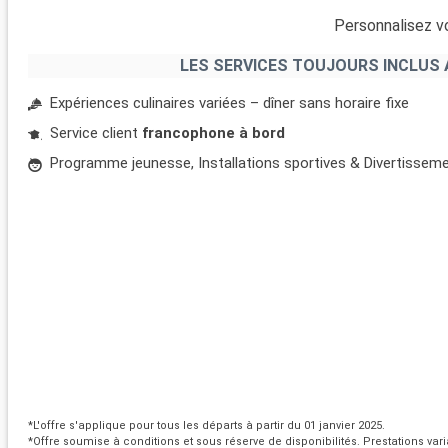
Personnalisez vo
LES SERVICES TOUJOURS INCLUS 
Expériences culinaires variées – dîner sans horaire fixe
Service client
francophone à bord
Programme jeunesse, Installations sportives & Divertissem
*L'offre s'applique pour tous les départs à partir du 01 janvier 2025.
*Offre soumise à conditions et sous réserve de disponibilités. Prestations vari