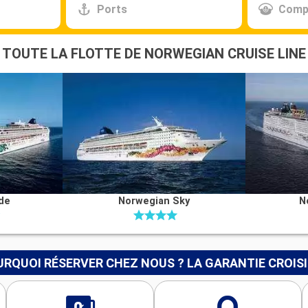
Ports
Comp
TOUTE LA FLOTTE DE NORWEGIAN CRUISE LINE
de
Norwegian Sky
N
RQUOI RÉSERVER CHEZ NOUS ? LA GARANTIE CROIS