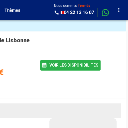
Nous sommes
fermés
Thèmes
04 22 13 16 07
 de Lisbonne
VOIR LES DISPONIBILITÉS
€