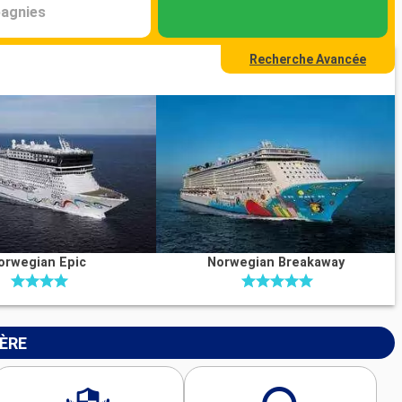
agnies
Recherche Avancée
orwegian Epic
Norwegian Breakaway
IÈRE