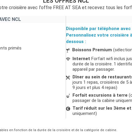
LES OFFRES NCL
tre croisière avec l'offre FREE AT SEA et recevez tous les forf
AVEC NCL
Disponible par téléphone avec 
Personnalisez votre croisière 
dessous :
ents primés
Boissons Premium
(sélectio
Internet
Forfait wifi inclus j
durée de la croisière. 1 ident
appareil par passager.
Dîner au sein de restaurant
jours 1 repas, croisières de 5 à
9 jours et plus 4 repas)
Forfait excursions à terre
(c
passager de la cabine unique
Tarif réduit sur les 3ème 
uniquement)
ables en fonction de la durée de la croisière et de la catégorie de cabine.