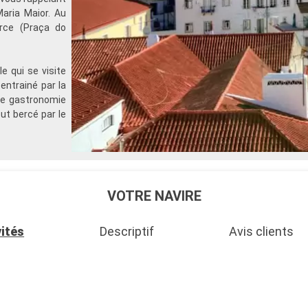
aria Maior. Au
erce (Praça do
e qui se visite
entrainé par la
ne gastronomie
ut bercé par le
VOTRE NAVIRE
vités
Descriptif
Avis clients