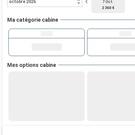
octobre 2026
7 Oct.
2 360 €
Ma catégorie cabine
Mes options cabine