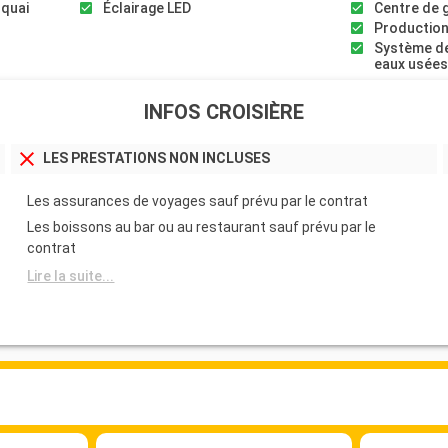
 quai
Éclairage LED
Centre de 
Production
Système de
eaux usée
INFOS CROISIÈRE
LES PRESTATIONS NON INCLUSES
Les assurances de voyages sauf prévu par le contrat
Les boissons au bar ou au restaurant sauf prévu par le
contrat
Lire la suite...